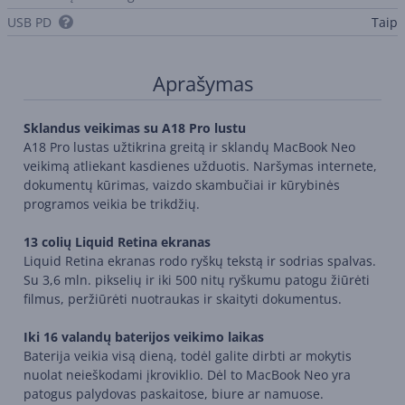
USB PD
Taip
Aprašymas
Sklandus veikimas su A18 Pro lustu
A18 Pro lustas užtikrina greitą ir sklandų MacBook Neo
veikimą atliekant kasdienes užduotis. Naršymas internete,
dokumentų kūrimas, vaizdo skambučiai ir kūrybinės
programos veikia be trikdžių.
13 colių Liquid Retina ekranas
Liquid Retina ekranas rodo ryškų tekstą ir sodrias spalvas.
Su 3,6 mln. pikselių ir iki 500 nitų ryškumu patogu žiūrėti
filmus, peržiūrėti nuotraukas ir skaityti dokumentus.
Iki 16 valandų baterijos veikimo laikas
Baterija veikia visą dieną, todėl galite dirbti ar mokytis
nuolat neieškodami įkroviklio. Dėl to MacBook Neo yra
patogus palydovas paskaitose, biure ar namuose.