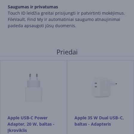
Saugumas ir privatumas
Touch ID leidžia greitai prisijungti ir patvirtinti mokėjimus.
FileVault, Find My ir automatiniai saugumo atnaujinimai
padeda apsaugoti jūsų duomenis.
Priedai
Apple USB-C Power
Apple 35 W Dual USB‑C,
Adapter, 20 W, baltas -
baltas - Adapteris
Įkroviklis