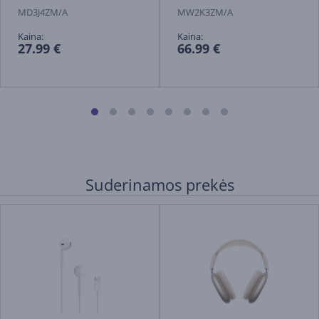
MD3J4ZM/A
MW2K3ZM/A
Kaina:
Kaina:
27.99 €
66.99 €
Suderinamos prekės