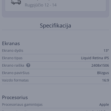
Rugpjūčio 12 - 14
Specifikacija
Ekranas
Ekrano dydis
13"
Ekrano tipas
Liquid Retina IPS
Ekrano raiška
2408x1506
Ekrano paviršius
Blizgus
Vaizdo formatas
16:9
Procesorius
Procesoriaus gamintojas
Apple