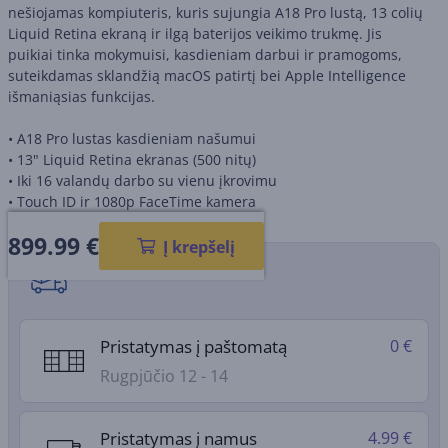
nešiojamas kompiuteris, kuris sujungia A18 Pro lustą, 13 colių
Liquid Retina ekraną ir ilgą baterijos veikimo trukmę. Jis
puikiai tinka mokymuisi, kasdieniam darbui ir pramogoms,
suteikdamas sklandžią macOS patirtį bei Apple Intelligence
išmaniąsias funkcijas.
• A18 Pro lustas kasdieniam našumui
• 13" Liquid Retina ekranas (500 nitų)
• Iki 16 valandų darbo su vienu įkrovimu
• Touch ID ir 1080p FaceTime kamera
899.99
€
Į krepšelį
Pristatymo būdai
Pristatymas į paštomatą
0 €
Rugpjūčio 12 - 14
Pristatymas į namus
4.99 €