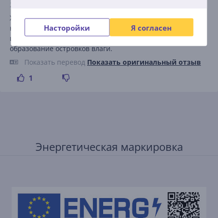
24.01.2025 9:24
Холодильник тихий. Удобные полки имеют на концах
Насторойки
Я согласен
небольшие вырезы, которые позволяют воздуху
циркулировать по всему холодильнику, предотвращая
образование островков влаги.
Показать перевод
Показать оригинальный отзыв
1
Энергетическая маркировка