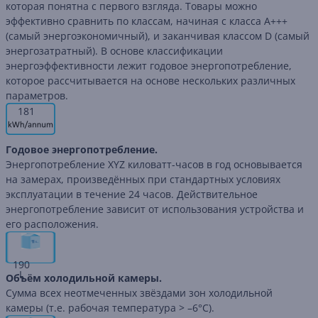
которая понятна с первого взгляда. Товары можно
эффективно сравнить по классам, начиная с класса A+++
(самый энергоэкономичный), и заканчивая классом D (самый
энергозатратный). В основе классификации
энергоэффективности лежит годовое энергопотребление,
которое рассчитывается на основе нескольких различных
параметров.
181
Годовое энергопотребление.
Энергопотребление XYZ киловатт-часов в год основывается
на замерах, произведённых при стандартных условиях
эксплуатации в течение 24 часов. Действительное
энергопотребление зависит от использования устройства и
его расположения.
190
L
Объём холодильной камеры.
Сумма всех неотмеченных звёздами зон холодильной
камеры (т.е. рабочая температура > –6°C).