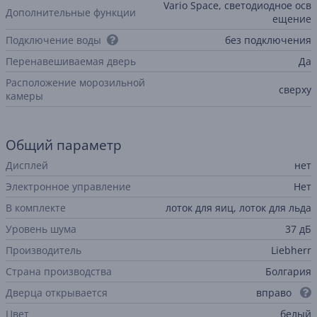
Vario Space, светодиодное осв
Дополнительные функции
ещение
Подключение воды
без подключения
Перенавешиваемая дверь
Да
Расположение морозильной
сверху
камеры
Общий параметр
Дисплей
нет
Электронное управление
Нет
В комплекте
лоток для яиц, лоток для льда
Уровень шума
37 дБ
Производитель
Liebherr
Страна производства
Болгария
Дверца открывается
вправо
Цвет
белый