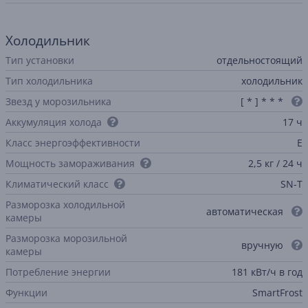
Холодильник
Тип установки
отдельностоящий
Тип холодильника
холодильник
Звезд у морозильника
[ * ] * * *
Аккумуляция холода
17 ч
Класс энергоэффективности
E
Мощность замораживания
2,5 кг / 24 ч
Климатический класс
SN-T
Разморозка холодильной
автоматическая
камеры
Разморозка морозильной
вручную
камеры
Потребление энергии
181 кВт/ч в год
Функции
SmartFrost