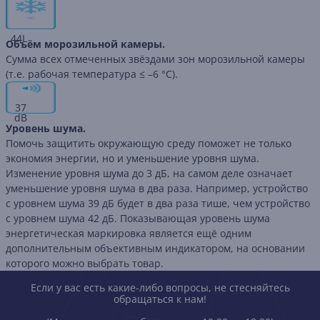
44
L
Объём морозильной камеры.
Сумма всех отмеченных звёздами зон морозильной камеры
(т.е. рабочая температура ≤ –6 °C).
37
dB
Уровень шума.
Помочь защитить окружающую среду поможет не только
экономия энергии, но и уменьшение уровня шума.
Изменение уровня шума до 3 дБ, на самом деле означает
уменьшение уровня шума в два раза. Например, устройство
с уровнем шума 39 дБ будет в два раза тише, чем устройство
с уровнем шума 42 дБ. Показывающая уровень шума
энергетическая маркировка является ещё одним
дополнительным объективным индикатором, на основании
которого можно выбрать товар.
Если у вас есть какие-либо вопросы, не стесняйтесь
обращаться к нам!