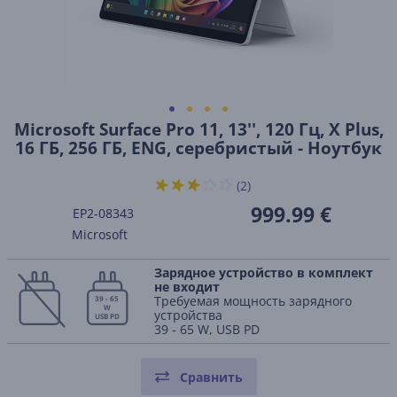
Microsoft Surface Pro 11, 13'', 120 Гц, X Plus,
16 ГБ, 256 ГБ, ENG, серебристый - Ноутбук
(2)
999.99 €
EP2-08343
Microsoft
Зарядное устройство в комплект
не входит
Требуемая мощность зарядного
39 - 65
W
устройства
USB PD
39 - 65 W, USB PD
Сравнить