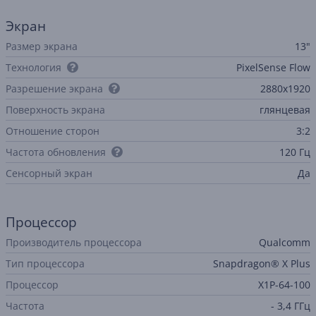
Экран
Размер экрана
13"
Технология
PixelSense Flow
Разрешение экрана
2880x1920
Поверхность экрана
глянцевая
Отношение сторон
3:2
Частота обновления
120 Гц
Cенсорный экран
Да
Процессор
Производитель процессора
Qualcomm
Тип процессора
Snapdragon® X Plus
Процессор
X1P-64-100
Частота
- 3,4 ГГц