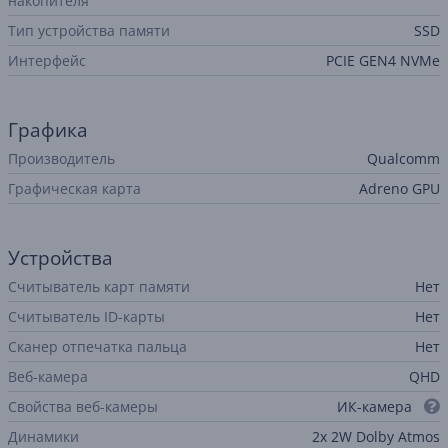
накопителя
Тип устройства памяти
SSD
Интерфейс
PCIE GEN4 NVMe
Графика
Производитель
Qualcomm
Графическая карта
Adreno GPU
Устройства
Считыватель карт памяти
Нет
Считыватель ID-карты
Нет
Сканер отпечатка пальца
Нет
Веб-камера
QHD
Свойства веб-камеры
ИК-камера
Динамики
2x 2W Dolby Atmos