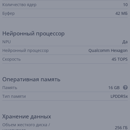
Количество ядер
10
Буфер
42 МБ
Нейронный процессор
NPU
Да
Нейронный процессор
Qualcomm Hexagon
Скорость
45 TOPS
Оперативная память
Память
16 GB
Тип памяти
LPDDR5x
Хранение данных
Объем жесткого диска /
256 ГБ