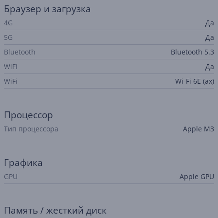
Браузер и загрузка
4G
Да
5G
Да
Bluetooth
Bluetooth 5.3
WiFi
Да
WiFi
Wi-Fi 6E (ax)
Процессор
Тип процессора
Apple M3
Графика
GPU
Apple GPU
Память / жесткий диск