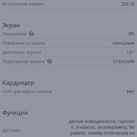
Встроенная память
256 ГБ
Экран
Технология
IPS
Поверхность экрана
глянцевая
Диагональ экрана
13 "
Разрешение экрана
2732x2048
Кардридер
Слот для карты памяти
Нет
Функции
датчик освещенности, гироско
п, Э-компас, акселерометр, ба
Датчики
рометр, сканер отпечатков па