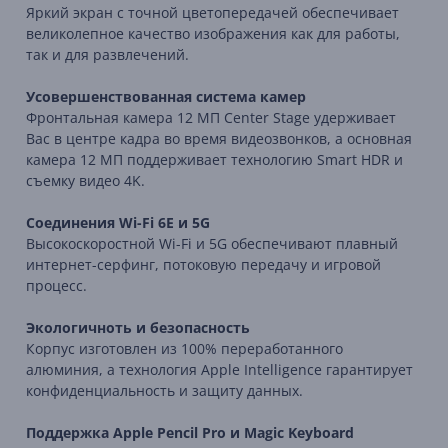
Яркий экран с точной цветопередачей обеспечивает
великолепное качество изображения как для работы,
так и для развлечений.
Усовершенствованная система камер
Фронтальная камера 12 МП Center Stage удерживает
Вас в центре кадра во время видеозвонков, а основная
камера 12 МП поддерживает технологию Smart HDR и
съемку видео 4K.
Соединения Wi-Fi 6E и 5G
Высокоскоростной Wi-Fi и 5G обеспечивают плавный
интернет-серфинг, потоковую передачу и игровой
процесс.
Экологичноть и безопасность
Корпус изготовлен из 100% переработанного
алюминия, а технология Apple Intelligence гарантирует
конфиденциальность и защиту данных.
Поддержка Apple Pencil Pro и Magic Keyboard