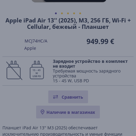
Apple iPad Air 13'' (2025), M3, 256 ГБ, Wi-Fi +
Cellular, бежеый - Планшет
949.99 €
MCJ74HC/A
Apple
Зарядное устройство в комплект
не входит
Требуемая мощность зарядного
15 - 45
W
устройства
USB PD
15 - 45 W, USB PD
Сравнить
Наличие в магазинах
Планшет iPad Air 13'' M3 (2025) обеспечивает
исключительную производительность и умные функции