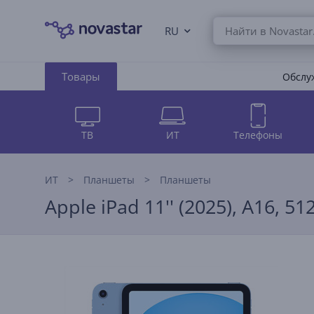
RU
Товары
Обслуж
ТВ
ИТ
Телефоны
ИТ
Планшеты
Планшеты
Apple iPad 11'' (2025), A16, 51