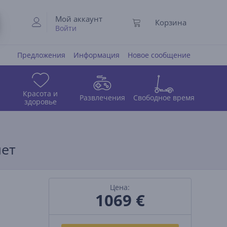
Мой аккаунт
Корзина
Войти
Предложения
Информация
Новое сообщение
Красота и
Развлечения
Свободное время
здоровье
шет
Цена:
1069 €