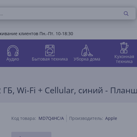
ивание клиентов Пн.-Пт. 10-18:30
Кухонная
Аудио
Бытовая техника
Уборка дома
техника
2 ГБ, Wi-Fi + Cellular, синий - План
Код товара:
MD7Q4HC/A
Производитель:
Apple