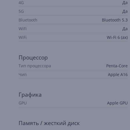
4G
Да
5G
Да
Bluetooth
Bluetooth 5.3
WiFi
Да
WiFi
Wi-Fi 6 (ax)
Процессор
Тип процессора
Penta-Core
Чип
Apple A16
Графика
GPU
Apple GPU
Память / жесткий диск