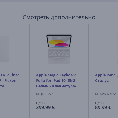
Смотреть дополнительно
Folio, iPad
Apple Magic Keyboard
Apple Pencil
й - Чехол
Folio for iPad 10, ENG,
Стилус
та
белый - Клавиатура/
чехол
MQDP3Z/A
MUWA3ZM/A
Цена:
Цена:
299.99 €
89.99 €