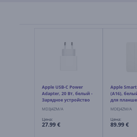
Apple USB-C Power
Apple Smart 
Adapter, 20 Вт, белый -
(A16), белы
Зарядное устройство
для планше
MD3J4ZM/A
MDEJ4ZM/A
Цена:
Цена:
27.99 €
89.99 €