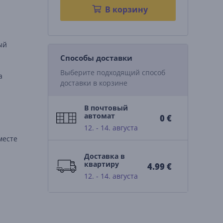
В корзину
ый
Способы доставки
Выберите подходящий способ
a
доставки в корзине
В почтовый
автомат
0 €
12. - 14. августа
месте
Доставка в
квартиру
4.99 €
12. - 14. августа