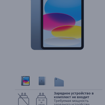
Зарядное устройство в
комплект не входит
Требуемая мощность
15 - 45
W
зарядного устройства
USB PD