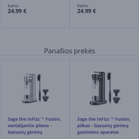
Kaina:
Kaina:
24.99 €
24.99 €
Panašios prekės
Sage the InFizz ™ Fusion,
Sage the InFizz ™ Fusion,
nerūdijančio plieno -
pilkas - Gazuotų gėrimų
Gazuotų gėrimų
gaminimo aparatas
gaminimo aparatas