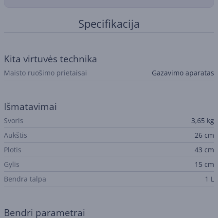
Specifikacija
Kita virtuvės technika
Maisto ruošimo prietaisai
Gazavimo aparatas
Išmatavimai
Svoris
3,65 kg
Aukštis
26 cm
Plotis
43 cm
Gylis
15 cm
Bendra talpa
1 L
Bendri parametrai