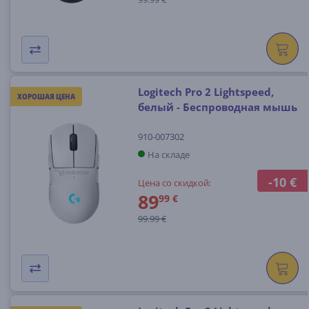
Logitech Pro 2 Lightspeed,
ХОРОШАЯ ЦЕНА
белый - Беспроводная мышь
910-007302
На складе
-10 €
Цена со скидкой:
89
99 €
99.99 €