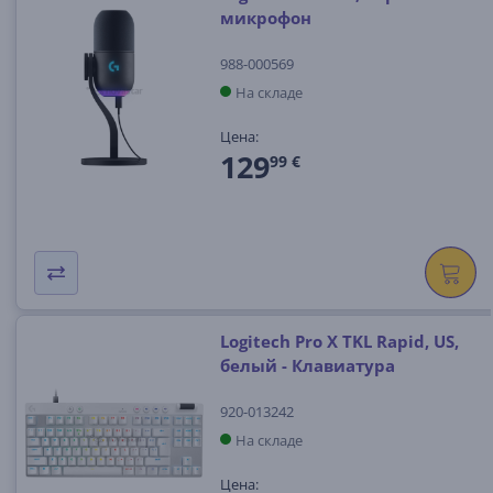
микрофон
988-000569
На складе
Цена:
129
99 €
Logitech Pro X TKL Rapid, US,
белый - Клавиатура
920-013242
На складе
Цена: