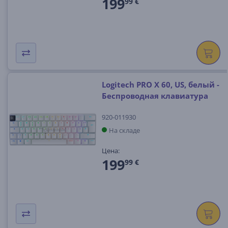
199
99 €
Logitech PRO X 60, US, белый -
Беспроводная клавиатура
920-011930
На складе
Цена:
199
99 €