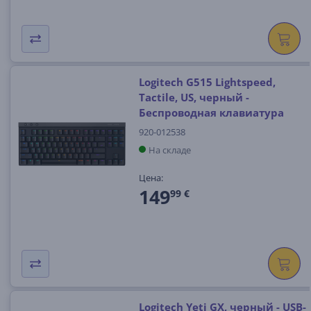
Logitech G515 Lightspeed,
Tactile, US, черный -
Беспроводная клавиатура
920-012538
На складе
Цена:
149
99 €
Logitech Yeti GX, черный - USB-