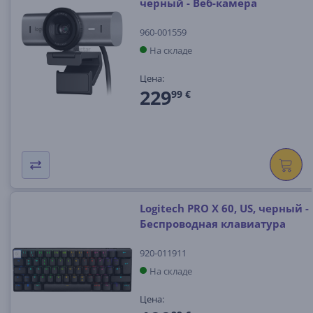
черный - Веб-камера
960-001559
На складе
Цена:
229
99 €
Logitech PRO X 60, US, черный -
Беспроводная клавиатура
920-011911
На складе
Цена: