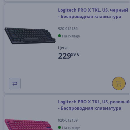
Logitech PRO X TKL, US, черный
- Беспроводная клавиатура
920-012136
На складе
Цена:
229
99 €
Logitech PRO X TKL, US, розовый
- Беспроводная клавиатура
920-012159
На складе