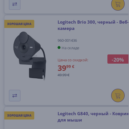
Logitech Brio 300, черный - Веб-
ХОРОШАЯ ЦЕНА
камера
960-001436
На складе
-20%
Цена со скидкой:
39
99 €
49.99 €
Logitech G840, черный - Коврик
ХОРОШАЯ ЦЕНА
для мыши