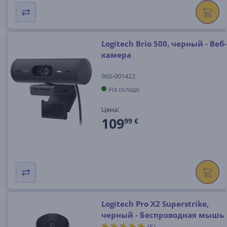
Logitech Brio 500, черный - Веб-
камера
960-001422
На складе
Цена:
109
99 €
Logitech Pro X2 Superstrike,
черный - Беспроводная мышь
(5)