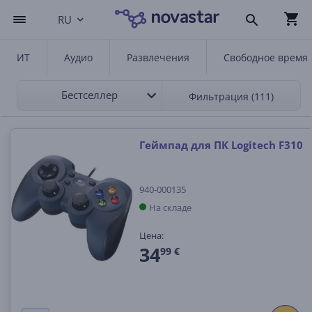
RU
ИТ
Аудио
Развлечения
Свободное время
Бестселлер
Фильтрация (111)
Геймпад для ПК Logitech F310
940-000135
На складе
Цена:
34
99 €