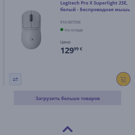
Logitech Pro X Superlight 2SE,
белый - Беспроводная мышь
910-007556
На складе
Цена:
129
99 €
Загрузить больше товаров