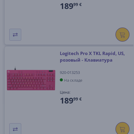
189
99 €
Logitech Pro X TKL Rapid, US,
розовый - Клавиатура
920-013253
На складе
Цена:
189
99 €