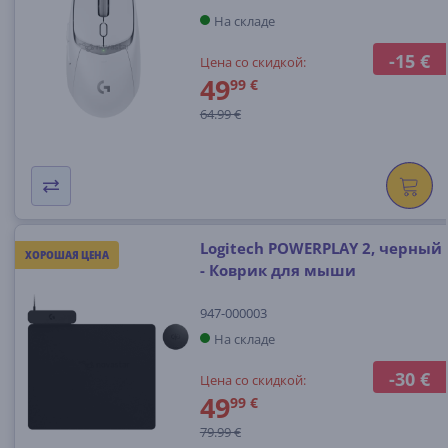
На складе
-15 €
Цена со скидкой:
49
99 €
64.99 €
Logitech POWERPLAY 2, черный
ХОРОШАЯ ЦЕНА
- Коврик для мыши
947-000003
На складе
-30 €
Цена со скидкой:
49
99 €
79.99 €