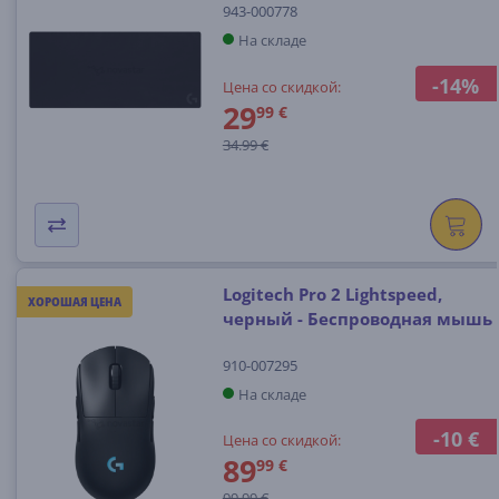
943-000778
На складе
-14%
Цена со скидкой:
29
99 €
34.99 €
Logitech Pro 2 Lightspeed,
ХОРОШАЯ ЦЕНА
черный - Беспроводная мышь
910-007295
На складе
-10 €
Цена со скидкой:
89
99 €
99.99 €