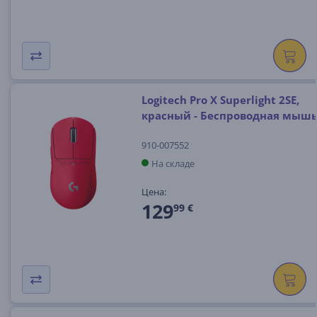
Logitech Pro X Superlight 2SE,
красный - Беспроводная мыш
910-007552
На складе
Цена:
129
99 €