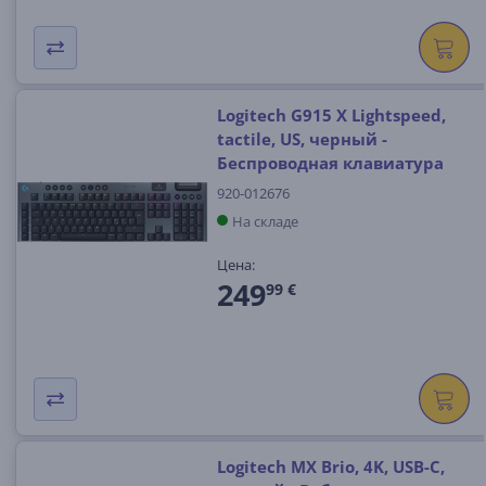
Logitech G915 X Lightspeed,
tactile, US, черный -
Беспроводная клавиатура
920-012676
На складе
Цена:
249
99 €
Logitech MX Brio, 4K, USB-C,