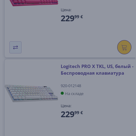
Цена:
229
99 €
Logitech PRO X TKL, US, белый -
Беспроводная клавиатура
920-012148
На складе
Цена:
229
99 €