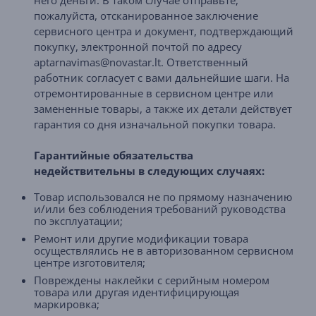
него деньги. В таком случае отправьте,
пожалуйста, отсканированное заключение
сервисного центра и документ, подтверждающий
покупку, электронной почтой по адресу
aptarnavimas@novastar.lt. Ответственный
работник согласует с вами дальнейшие шаги. На
отремонтированные в сервисном центре или
замененные товары, а также их детали действует
гарантия со дня изначальной покупки товара.
Гарантийные обязательства
недействительны в следующих случаях:
Товар использовался не по прямому назначению
и/или без соблюдения требований руководства
по эксплуатации;
Ремонт или другие модификации товара
осуществлялись не в авторизованном сервисном
центре изготовителя;
Повреждены наклейки с серийным номером
товара или другая идентифицирующая
маркировка;