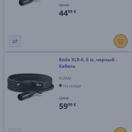
Цена:
44
99 €
Rode XLR-6, 6 м, черный -
Кабель
XLR6M
На складе
Цена:
59
99 €