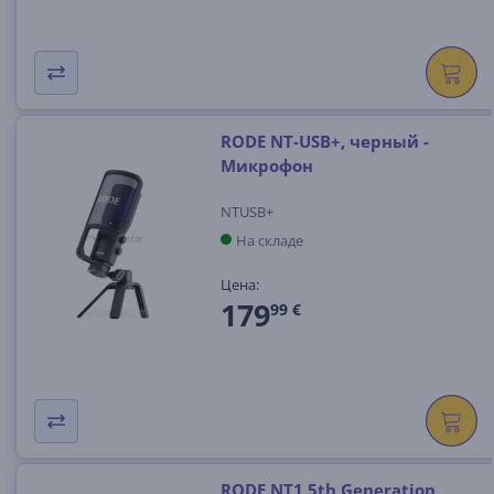
RODE NT-USB+, черный -
Микрофон
NTUSB+
На складе
Цена:
179
99 €
RODE NT1 5th Generation,