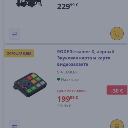
229
99 €
RODE Streamer X, черный -
ХОРОШАЯ ЦЕНА
Звуковая карта и карта
видеозахвата
STREAMERX
На складе
-30 €
Цена со скидкой:
199
99 €
229.99 €