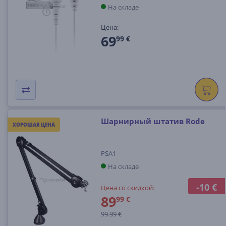
На складе
Цена:
69
99 €
Шарнирный штатив Rode
ХОРОШАЯ ЦЕНА
PSA1
На складе
-10 €
Цена со скидкой:
89
99 €
99.99 €