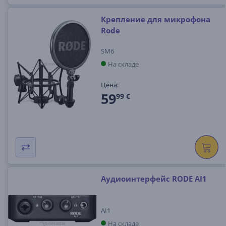
Крепление для микрофона
Rode
SM6
На складе
Цена:
59
99 €
Аудиоинтерфейс RODE AI1
AI1
На складе