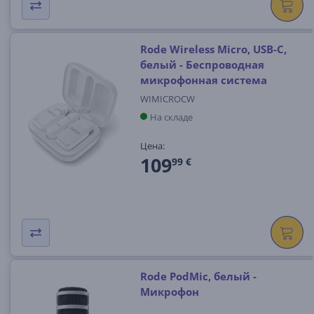
Rode Wireless Micro, USB-C,
белый - Беспроводная
микрофонная система
WIMICROCW
На складе
Цена:
109
99 €
Rode PodMic, белый -
Микрофон