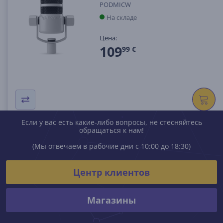
PODMICW
На складе
Цена:
109
99 €
Если у вас есть какие-либо вопросы, не стесняйтесь
обращаться к нам!
(Мы отвечаем в рабочие дни с 10:00 до 18:30)
Центр клиентов
Магазины