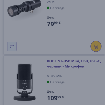
VMML
На складе
Цена:
79
99 €
RODE NT-USB Mini, USB, USB-C,
черный - Микрофон
NTUSBMINI
На складе
Цена:
109
99 €