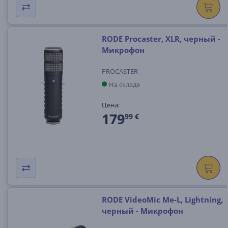
RODE Procaster, XLR, черный -
Микрофон
PROCASTER
На складе
Цена:
179
99 €
RODE VideoMic Me-L, Lightning,
черный - Микрофон