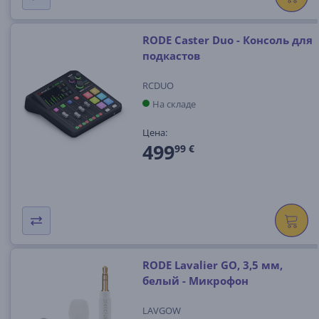
RODE Caster Duo - Консоль для
подкастов
RCDUO
На складе
Цена:
499
99 €
RODE Lavalier GO, 3,5 мм,
белый - Микрофон
LAVGOW