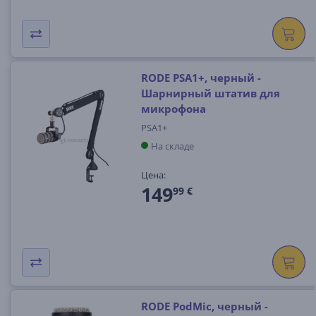
RODE PSA1+, черный -
Шарнирный штатив для
микрофона
PSA1+
На складе
Цена:
149
99 €
RODE PodMic, черный -