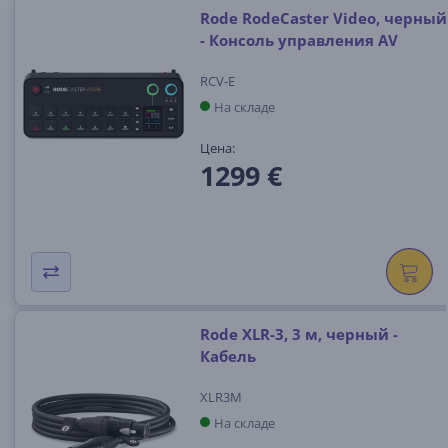
Rode RodeCaster Video, черный
- Консоль управления AV
RCV-E
На складе
Цена:
1299 €
Rode XLR-3, 3 м, черный -
Кабель
XLR3M
На складе