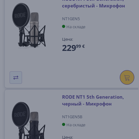
серебристый - Микрофон
NT1GEN5
На складе
Цена:
229
99 €
RODE NT1 5th Generation,
черный - Микрофон
NT1GEN5B
На складе
Цена: