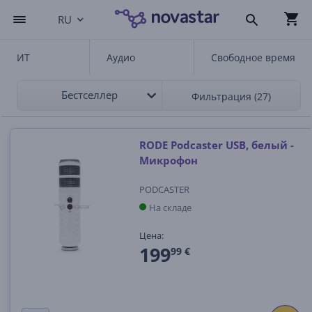
RU
ИТ
Аудио
Свободное время
Бестселлер
Фильтрация (27)
RODE Podcaster USB, белый -
Микрофон
PODCASTER
На складе
Цена:
199
99 €