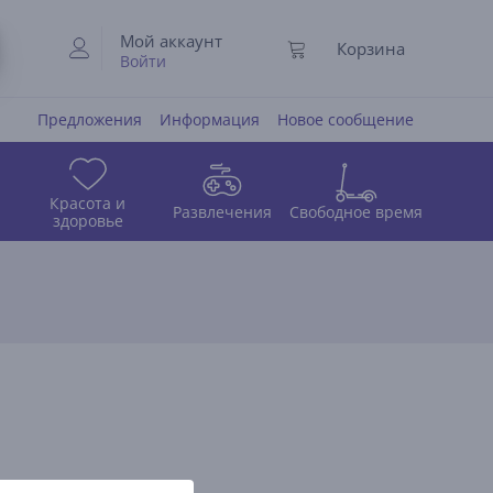
Мой аккаунт
Корзина
Войти
Предложения
Информация
Новое сообщение
Красота и
Развлечения
Свободное время
здоровье