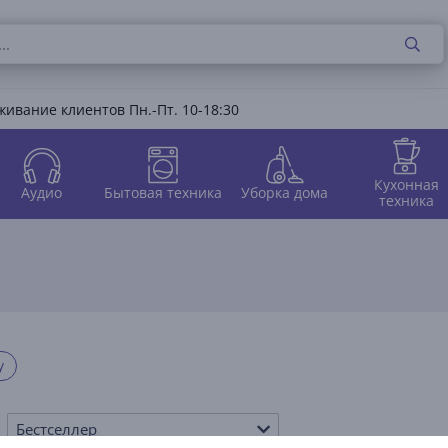
ивание клиентов Пн.-Пт. 10-18:30
Кухонная
Аудио
Бытовая техника
Уборка дома
техника
y
Бестселлер