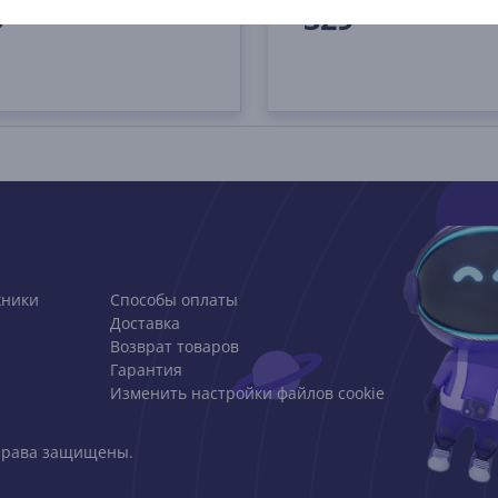
9
329
99 €
99 €
хники
Способы оплаты
Доставка
Возврат товаров
Гарантия
Изменить настройки файлов cookie
е права защищены.