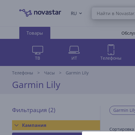
RU
Товары
Обслуж
ТВ
ИТ
Телефоны
Телефоны
Часы
Garmin Lily
Garmin Lily
Фильтрация
(2)
Garmin Lil
Кампания
Сортировка