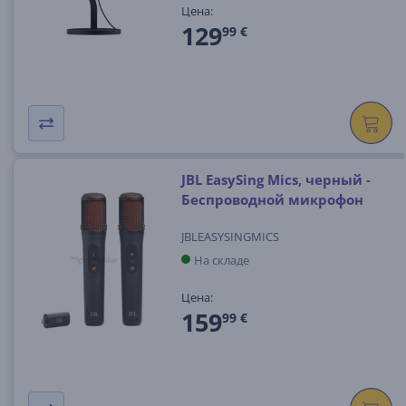
Цена:
129
99 €
JBL EasySing Mics, черный -
Беспроводной микрофон
JBLEASYSINGMICS
На складе
Цена:
159
99 €