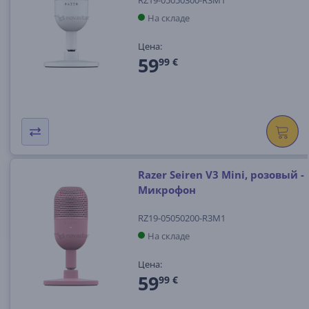
RZ19-05050300-R3M1
На складе
Цена:
59
99 €
Razer Seiren V3 Mini, розовый -
Микрофон
RZ19-05050200-R3M1
На складе
Цена:
59
99 €