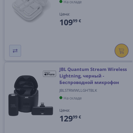
На складе
Цена:
109
99 €
JBL Quantum Stream Wireless
Lightning, черный -
Беспроводной микрофон
JBLSTRMWLLGHTBLK
На складе
Цена:
129
99 €