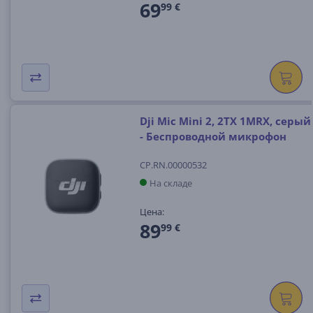
69
99 €
Dji Mic Mini 2, 2TX 1MRX, серый
- Беспроводной микрофон
CP.RN.00000532
На складе
Цена:
89
99 €