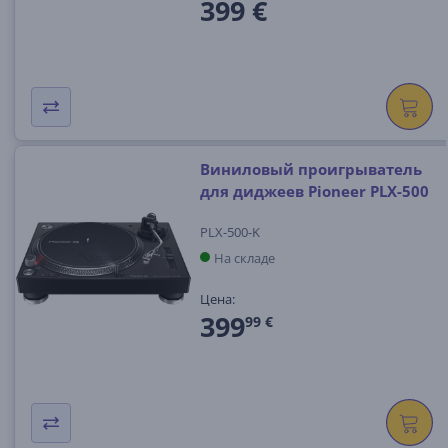
399 €
Виниловый проигрыватель
для диджеев Pioneer PLX-500
PLX-500-K
На складе
Цена:
399
99 €