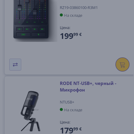
RZ19-03860100-R3M1
На складе
Цена:
199
99 €
RODE NT-USB+, черный -
Микрофон
NTUSB+
На складе
Цена:
179
99 €