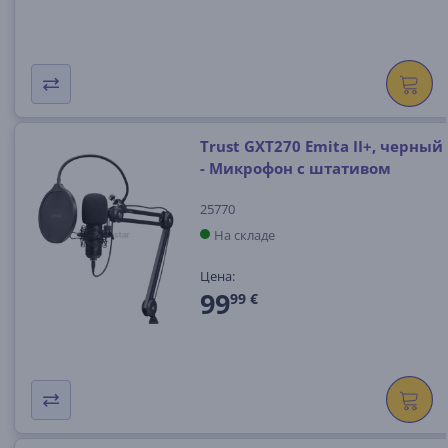
Trust GXT270 Emita II+, черный
- Микрофон с штативом
25770
На складе
Цена:
99
99 €