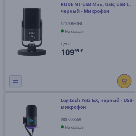
RODE NT-USB Mini, USB, USB-C,
черный - Микрофон
NTUSBMINI
На складе
Цена:
109
99 €
Logitech Yeti GX, черный - USB-
микрофон
988-000569
На складе