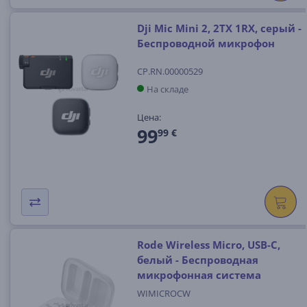
Dji Mic Mini 2, 2TX 1RX, серый -
Беспроводной микрофон
CP.RN.00000529
На складе
Цена:
99
99 €
Rode Wireless Micro, USB-C,
белый - Беспроводная
микрофонная система
WIMICROCW