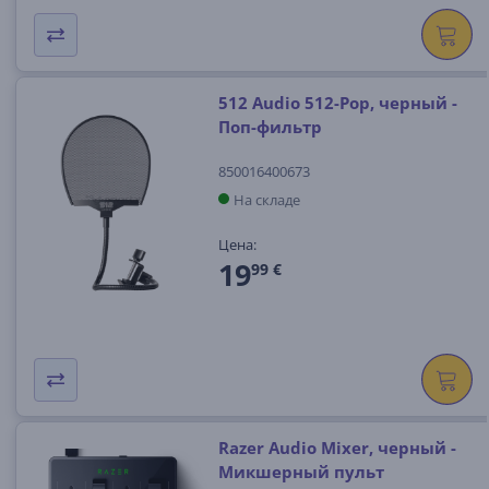
512 Audio 512-Pop, черный -
Поп-фильтр
850016400673
На складе
Цена:
19
99 €
Razer Audio Mixer, черный -
Микшерный пульт