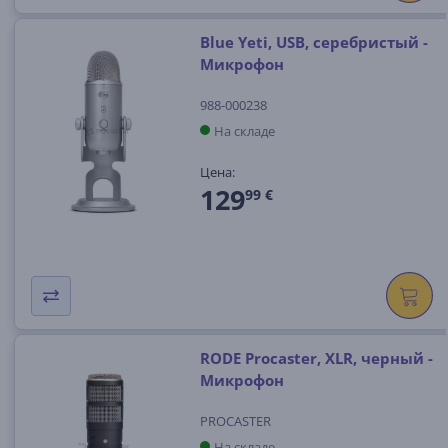
Blue Yeti, USB, серебристый -
Микрофон
988-000238
На складе
Цена:
129
99 €
RODE Procaster, XLR, черный -
Микрофон
PROCASTER
На складе