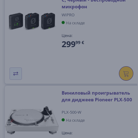
микрофон
WIPRO
На складе
Цена:
299
99 €
Виниловый проигрыватель
для диджеев Pioneer PLX-500
PLX-500-W
На складе
Цена: