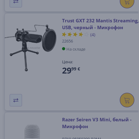
Trust GXT 232 Mantis Streaming,
USB, черный - Микрофон
(4)
22656
На складе
Цена:
29
99 €
Razer Seiren V3 Mini, белый -
Микрофон