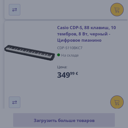
Casio CDP-S, 88 клавиш, 10
тембров, 8 Вт, черный -
Цифровое пианино
CDP-S110BKC7
На складе
Цена:
349
99 €
Загрузить больше товаров