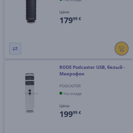
Цена:
179
99 €
RODE Podcaster USB, белый -
Микрофон
PODCASTER
На складе
Цена:
199
99 €