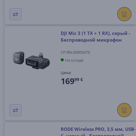
DJI Mic 3 (1 TX + 1 RX), серый -
Беспроводной микрофон
CP.RN.00000479
На складе
Цена:
169
99 €
RODE Wireless PRO, 3,5 мм, USB-
C, черный - Беспроводной