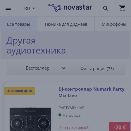
RU
Все товары
Техника для диджеев
Микрофоны
Другая
аудиотехника
Бестселлер
Фильтрация (73)
DJ-контроллер Numark Party
ХОРОШАЯ ЦЕНА
Mix Live
PARTYMIXLIVE
На складе
-20 €
Цена со скидкой: