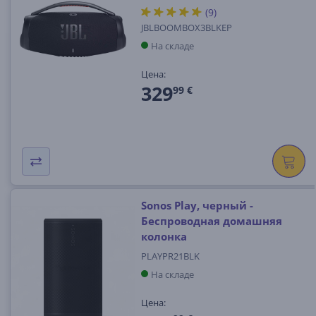
(9)
JBLBOOMBOX3BLKEP
На складе
Цена:
329
99 €
Sonos Play, черный -
Беспроводная домашняя
колонка
PLAYPR21BLK
На складе
Цена: