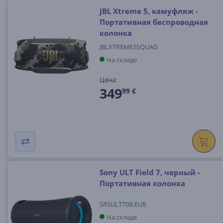
JBL Xtreme 5, камуфляж -
Портативная беспроводная
колонка
JBLXTREME5SQUAD
На складе
Цена:
349
99 €
Sony ULT Field 7, черный -
Портативная колонка
SRSULT70B.EU8
На складе