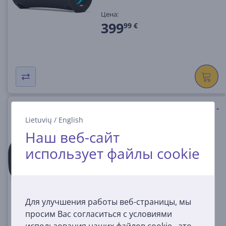
Цена:
399
99 €
Bose SoundLink Max, черный -
Портативная колонка
Lietuvių
/
English
Наш веб-сайт
883848-0010
использует файлы cookie
На складе
Цена:
399
99 €
Для улучшения работы веб-страницы, мы
просим Вас согласиться с условиями
использования наших файлов cookie - это