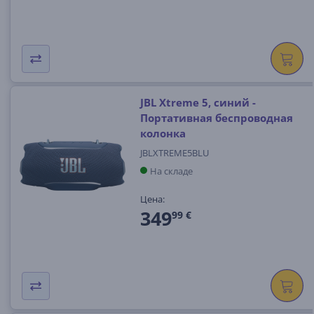
JBL Xtreme 5, синий -
Портативная беспроводная
колонка
JBLXTREME5BLU
На складе
Цена:
349
99 €