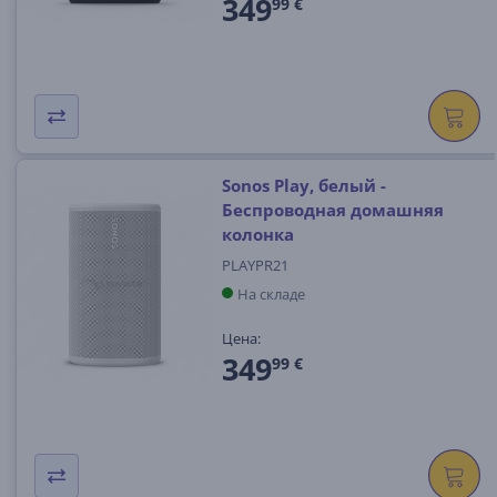
349
99 €
Sonos Play, белый -
Беспроводная домашняя
колонка
PLAYPR21
На складе
Цена:
349
99 €