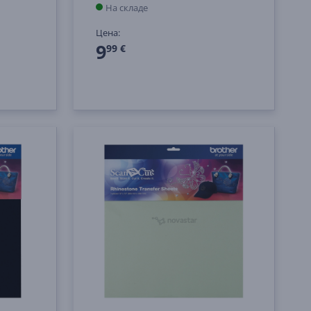
На складе
Цена:
9
99 €