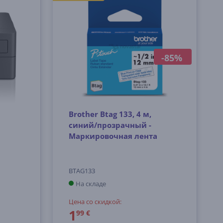
-85%
Brother Btag 133, 4 м,
синий/прозрачный -
Маркировочная лента
BTAG133
На складе
Цена со скидкой:
1
99 €