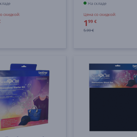
складе
На складе
о скидкой:
Цена со скидкой:
1
€
99 €
5.99 €