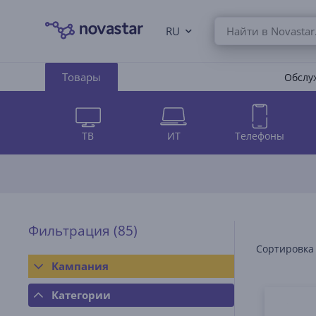
RU
Товары
Обслуж
ТВ
ИТ
Телефоны
Фильтрация
(85)
Сортировка
Кампания
Категории