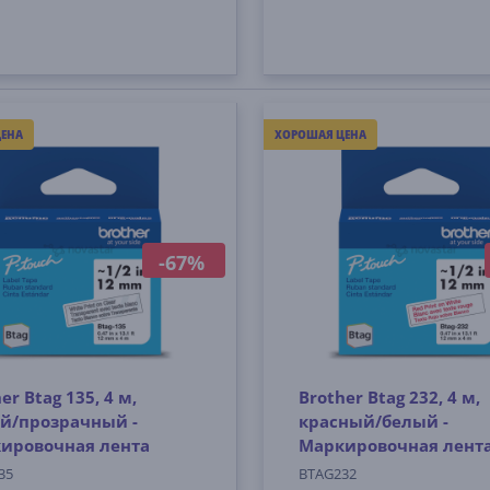
ЕНА
ХОРОШАЯ ЦЕНА
-67%
er Btag 135, 4 м,
Brother Btag 232, 4 м,
й/прозрачный -
красный/белый -
ировочная лента
Маркировочная лент
35
BTAG232