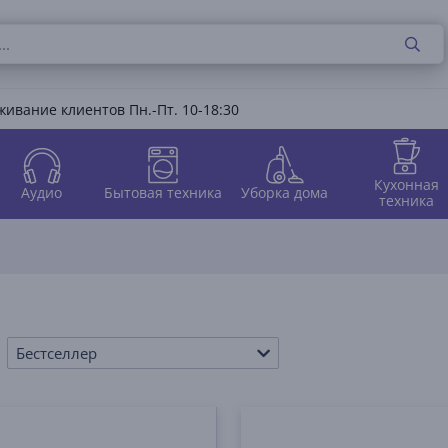
ивание клиентов Пн.-Пт. 10-18:30
Кухонная
Аудио
Бытовая техника
Уборка дома
техника
Бестселлер