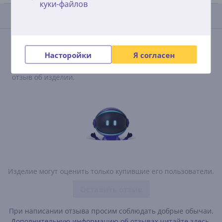
куки-файлов
Отзывы
Сейчас отзывов нет.
Насторойки
Я согласен
После совершения покупки откроется возможность
внести свой вклад и первым/первой оставить свой
отзыв об изделии.
Изделие могут оценить только купившие его пользователи.
Оставить отзыв
При написании отзыва просим соблюдать добрые обычаи.
Дополнительную информацию об отзывах читайте здесь.