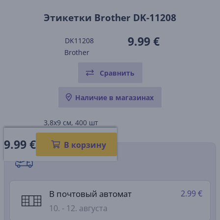
Этикетки Brother DK-11208
9.99 €
DK11208
Brother
Сравнить
Наличие в магазинах
3,8x9 см, 400 шт
9.99
€
В корзину
Способы доставки
В почтовый автомат
2.99 €
10. - 12. августа