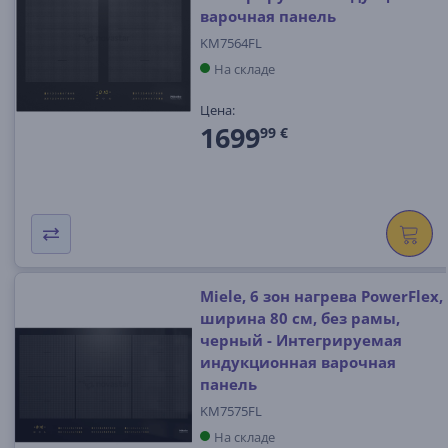
варочная панель
KM7564FL
На складе
Цена:
1699
99 €
Miele, 6 зон нагрева PowerFlex,
ширина 80 см, без рамы,
черный - Интегрируемая
индукционная варочная
панель
KM7575FL
На складе