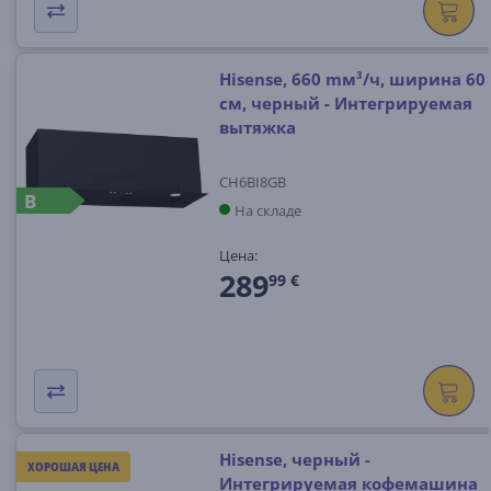
Hisense, 660 mм³/ч, ширина 60
см, черный - Интегрируемая
вытяжка
CH6BI8GB
B
На складе
Цена:
289
99 €
Hisense, черный -
ХОРОШАЯ ЦЕНА
Интегрируемая кофемашина