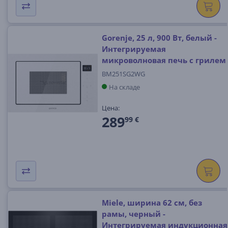
Gorenje, 25 л, 900 Вт, белый -
Интегрируемая
микроволновая печь с грилем
BM251SG2WG
На складе
Цена:
289
99 €
Miele, ширина 62 см, без
рамы, черный -
Интегрируемая индукционная