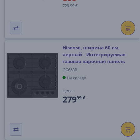
729.99 €
Hisense, ширина 60 см,
черный - Интегрируемая
газовая варочная панель
GG663B
На складе
Цена:
279
99 €