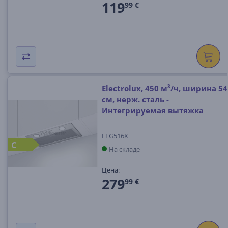
119
99 €
Electrolux, 450 м³/ч, ширина 54
см, нерж. сталь -
Интегрируемая вытяжка
LFG516X
C
На складе
Цена:
279
99 €