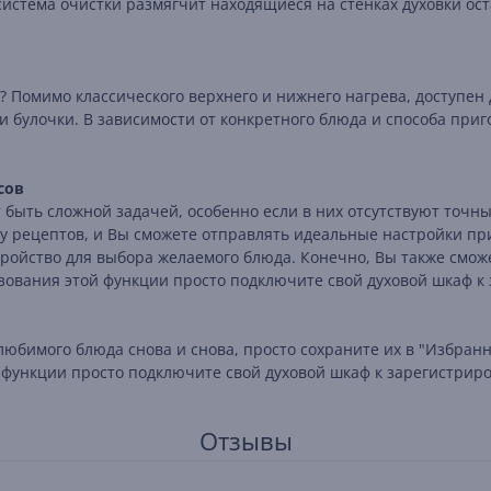
стема очистки размягчит находящиеся на стенках духовки оста
Помимо классического верхнего и нижнего нагрева, доступен 
и булочки. В зависимости от конкретного блюда и способа при
сов
быть сложной задачей, особенно если в них отсутствуют точн
ру рецептов, и Вы сможете отправлять идеальные настройки п
стройство для выбора желаемого блюда. Конечно, Вы также смо
зования этой функции просто подключите свой духовой шкаф к
любимого блюда снова и снова, просто сохраните их в "Избран
 функции просто подключите свой духовой шкаф к зарегистрир
Отзывы