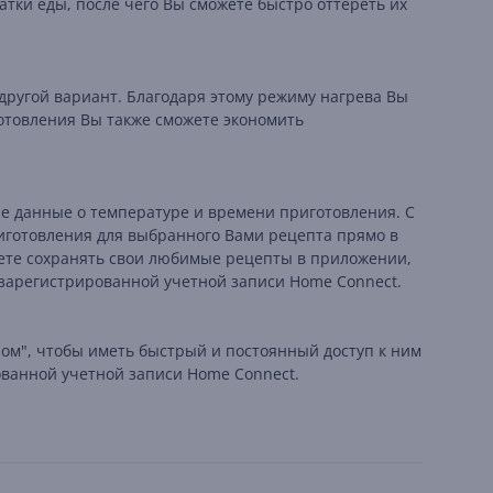
тки еды, после чего Вы сможете быстро оттереть их
другой вариант. Благодаря этому режиму нагрева Вы
готовления Вы также сможете экономить
ые данные о температуре и времени приготовления. С
риготовления для выбранного Вами рецепта прямо в
жете сохранять свои любимые рецепты в приложении,
 зарегистрированной учетной записи Home Connect.
ном", чтобы иметь быстрый и постоянный доступ к ним
ованной учетной записи Home Connect.