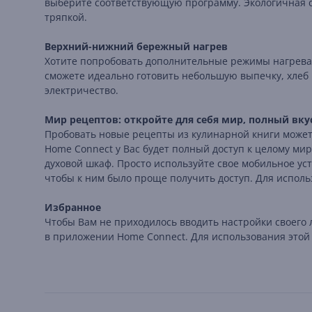
выберите соответствующую программу. Экологичная си
тряпкой.
Верхний-нижний бережный нагрев
Хотите попробовать дополнительные режимы нагрева? 
сможете идеально готовить небольшую выпечку, хлеб 
электричество.
Мир рецептов: откройте для себя мир, полный вку
Пробовать новые рецепты из кулинарной книги может 
Home Connect у Вас будет полный доступ к целому ми
духовой шкаф. Просто используйте свое мобильное у
чтобы к ним было проще получить доступ. Для исполь
Избранное
Чтобы Вам не приходилось вводить настройки своего 
в приложении Home Connect. Для использования этой