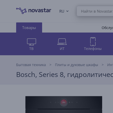
RU
Товары
Обслуж
ТВ
ИТ
Телефоны
Бытовая техника
Плиты и духовые шкафы
Ин
Bosch, Series 8, гидролитич