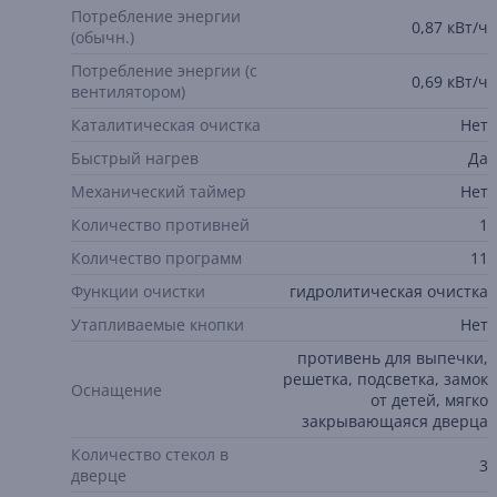
Потребление энергии
0,87 кВт/ч
(обычн.)
Потребление энергии (с
0,69 кВт/ч
вентилятором)
Каталитическая очистка
Нет
Быстрый нагрев
Да
Механический таймер
Нет
Количество противней
1
Количество программ
11
Функции очистки
гидролитическая очистка
Утапливаемые кнопки
Нет
противень для выпечки,
решетка, подсветка, замок
Оснащение
от детей, мягко
закрывающаяся дверца
Количество стекол в
3
дверце