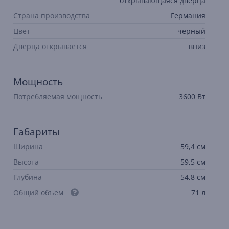
открывающаяся дверца
Страна производства
Германия
Цвет
черный
Дверца открывается
вниз
Мощность
Потребляемая мощность
3600 Вт
Габариты
Ширина
59,4 см
Высота
59,5 см
Глубина
54,8 см
Общий объем
71 л