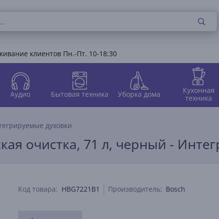
ивание клиентов Пн.-Пт. 10-18:30
Кухонная
Аудио
Бытовая техника
Уборка дома
техника
тегрируемые духовки
еская очистка, 71 л, черный - Ин
Код товара:
HBG7221B1
Производитель:
Bosch