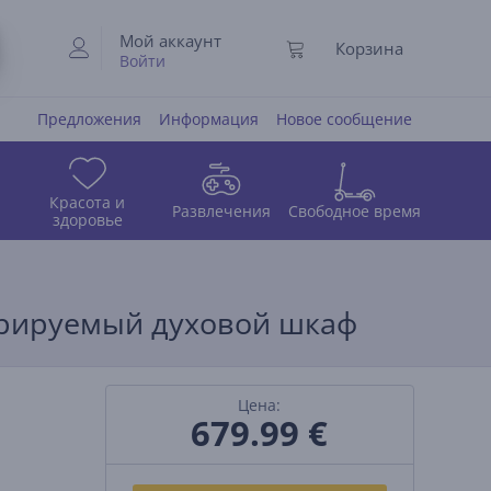
Мой аккаунт
Корзина
Войти
Предложения
Информация
Новое сообщение
Красота и
Развлечения
Свободное время
здоровье
тегрируемый духовой шкаф
Цена:
679.99
€