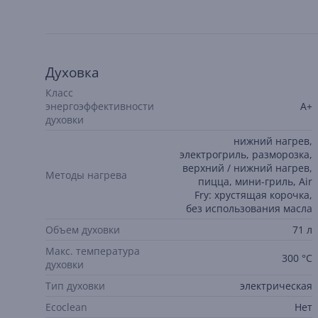
Духовка
Класс
энергоэффективности
A+
духовки
нижний нагрев,
электрогриль, pазморозка,
верхний / нижний нагрев,
Методы нагрева
пицца, мини-гриль, Air
Fry: хрустящая корочка,
без использования масла
Объем духовки
71 л
Макс. температура
300 °C
духовки
Тип духовки
электрическая
Ecoclean
Нет