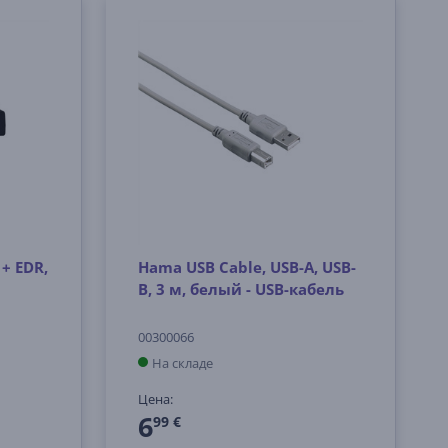
+ EDR,
Hama USB Cable, USB-A, USB-
B, 3 м, белый - USB-кабель
00300066
На складе
Цена:
6
99 €