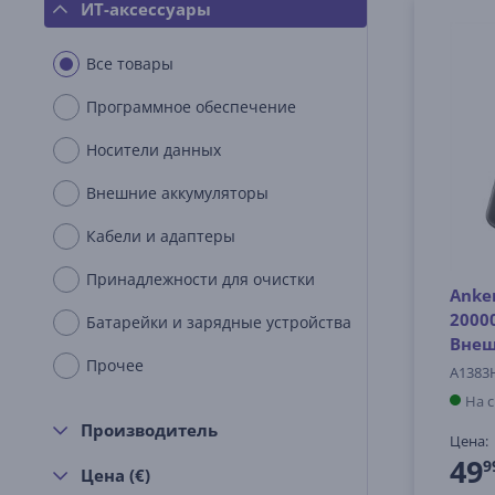
ИТ-аксессуары
Все товары
Программное обеспечение
Носители данных
Внешние аккумуляторы
Кабели и адаптеры
Принадлежности для очистки
Anker
2000
Батарейки и зарядные устройства
Внеш
Прочее
A1383
На 
Производитель
Цена:
49
9
Цена (€)