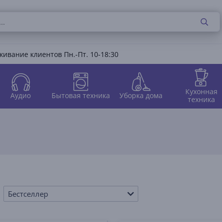
ивание клиентов Пн.-Пт. 10-18:30
Кухонная
Аудио
Бытовая техника
Уборка дома
техника
Бестселлер