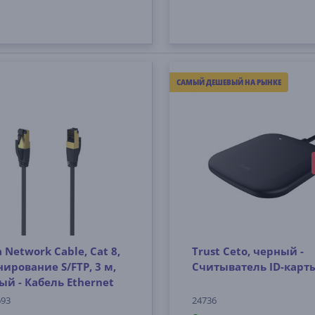
САМЫЙ ДЕШЕВЫЙ НА РЫНКЕ
Network Cable, Cat 8,
Trust Ceto, черный -
нирование S/FTP, 3 м,
Считыватель ID-карт
ый - Кабель Ethernet
693
24736