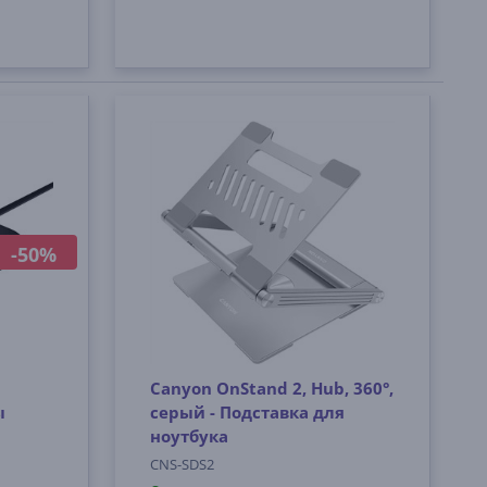
-50%
Canyon OnStand 2, Hub, 360°,
ы
серый - Подставка для
ноутбука
CNS-SDS2