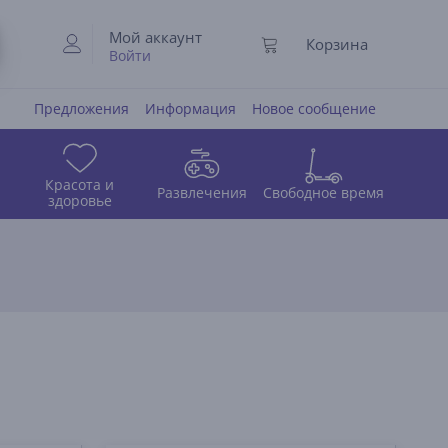
Мой аккаунт
Корзина
Войти
Предложения
Информация
Новое сообщение
Красота и
Развлечения
Свободное время
здоровье