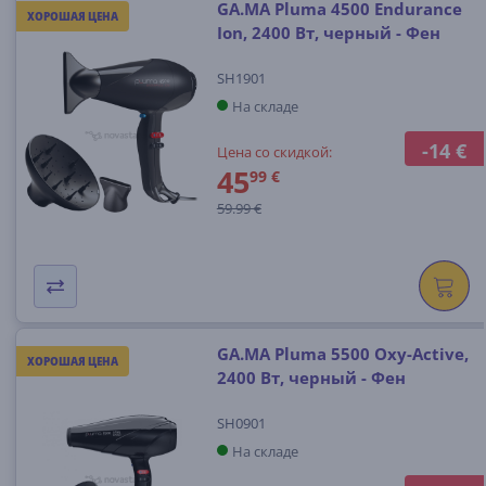
GA.MA Pluma 4500 Endurance
ХОРОШАЯ ЦЕНА
Ion, 2400 Вт, черный - Фен
SH1901
На складе
-14 €
Цена со скидкой:
45
99 €
59.99 €
GA.MA Pluma 5500 Oxy-Active,
ХОРОШАЯ ЦЕНА
2400 Вт, черный - Фен
SH0901
На складе