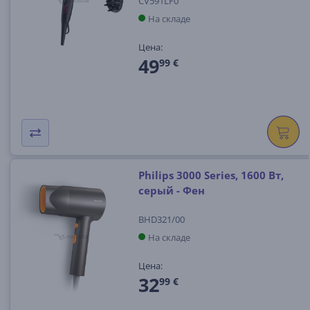
CV591LF0
На складе
Цена:
49
99 €
Philips 3000 Series, 1600 Вт,
серый - Фен
BHD321/00
На складе
Цена:
32
99 €