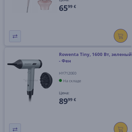
65
99 €
Rowenta Tiny, 1600 Вт, зеленый
- Фен
HY7120E0
На складе
Цена:
89
99 €