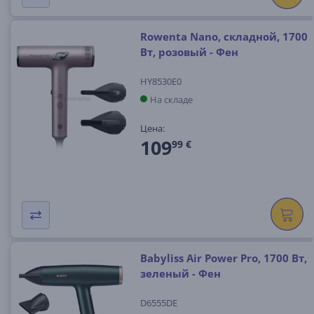
Rowenta Nano, складной, 1700
Вт, розовый - Фен
HY8530E0
На складе
Цена:
109
99 €
Babyliss Air Power Pro, 1700 Вт,
зеленый - Фен
D6555DE