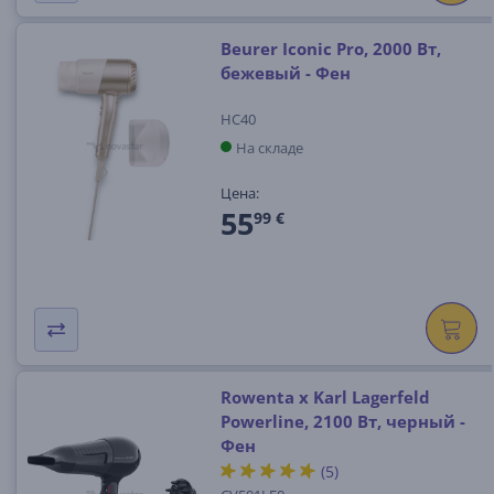
Beurer Iconic Pro, 2000 Вт,
бежевый - Фен
HC40
На складе
Цена:
55
99 €
Rowenta x Karl Lagerfeld
Powerline, 2100 Вт, черный -
Фен
(5)