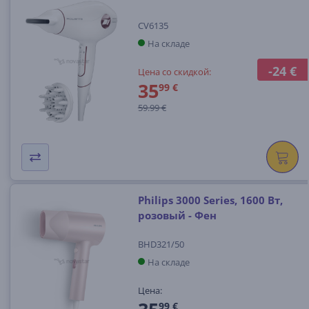
CV6135
На складе
-24 €
Цена со скидкой:
35
99 €
59.99 €
Philips 3000 Series, 1600 Вт,
розовый - Фен
BHD321/50
На складе
Цена:
99 €