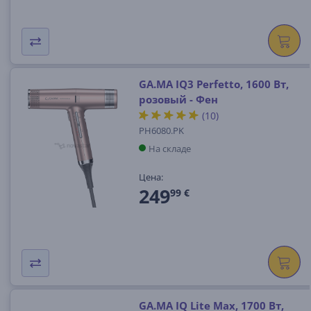
GA.MA IQ3 Perfetto, 1600 Вт,
розовый - Фен
(10)
PH6080.PK
На складе
Цена:
249
99 €
GA.MA IQ Lite Max, 1700 Вт,