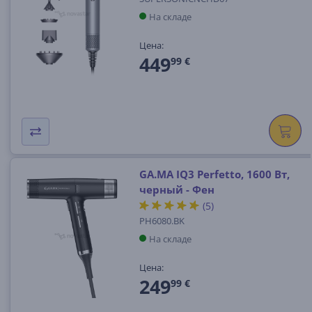
На складе
Цена:
449
99 €
GA.MA IQ3 Perfetto, 1600 Вт,
черный - Фен
(5)
PH6080.BK
На складе
Цена:
249
99 €