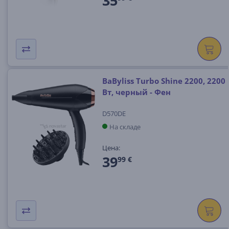
35
BaByliss Turbo Shine 2200, 2200
Вт, черный - Фен
D570DE
На складе
Цена:
39
99 €