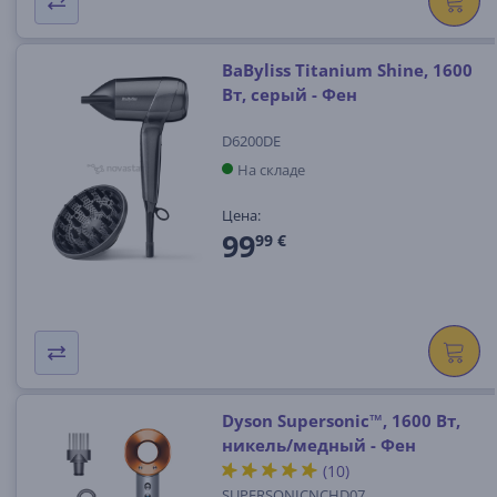
BaByliss Titanium Shine, 1600
Вт, серый - Фен
D6200DE
На складе
Цена:
99
99 €
Dyson Supersonic™, 1600 Вт,
никель/медный - Фен
(10)
SUPERSONICNCHD07