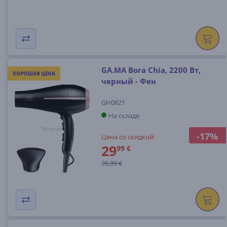
GA.MA Bora Chia, 2200 Вт,
ХОРОШАЯ ЦЕНА
черный - Фен
GH0821
На складе
-17%
Цена со скидкой:
29
99 €
35.99 €