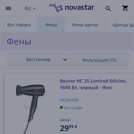
RU
Все товары
Фены
Фены-щетки
Щипцы дл
Фены
Бестселлер
Фильтрация (72)
Beurer HC 25 Limited Edition,
1600 Вт, черный - Фен
HC25LE25
На складе
Цена:
29
99 €