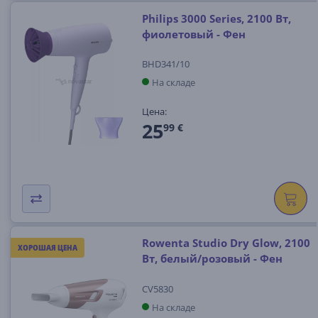
Philips 3000 Series, 2100 Вт,
фиолетовый - Фен
BHD341/10
На складе
Цена:
25
99 €
Rowenta Studio Dry Glow, 2100
ХОРОШАЯ ЦЕНА
Вт, белый/розовый - Фен
CV5830
На складе