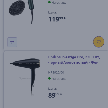
На складе
Цена:
119
99 €
Philips Prestige Pro, 2300 Вт,
черный/золотистый - Фен
HPS920/00
На складе
Цена:
89
99 €