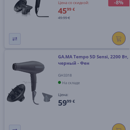
-8%
Цена со скидкой:
45
99 €
49.99 €
GA.MA Tempo 5D Sensi, 2200 Вт,
черный - Фен
GH3318
На складе
Цена:
59
99 €