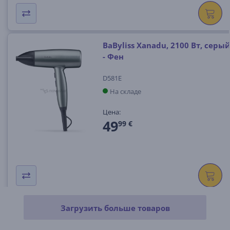
BaByliss Xanadu, 2100 Вт, серы
- Фен
D581E
На складе
Цена:
49
99 €
Загрузить больше товаров