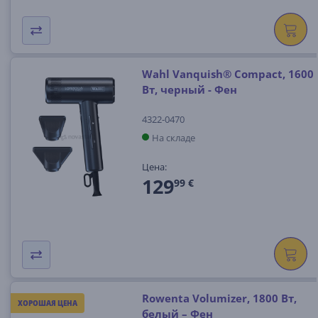
Wahl Vanquish® Compact, 1600
Вт, черный - Фен
4322-0470
На складе
Цена:
129
99 €
Rowenta Volumizer, 1800 Вт,
ХОРОШАЯ ЦЕНА
белый – Фен