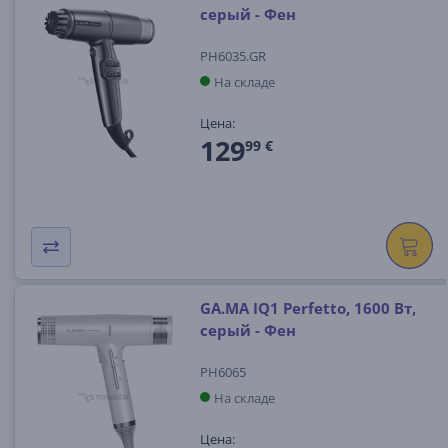
серый - Фен
PH6035.GR
На складе
Цена:
129
99 €
GA.MA IQ1 Perfetto, 1600 Вт,
серый - Фен
PH6065
На складе
Цена: