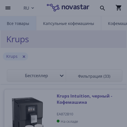
RU
Все товары
Капсульные кофемашины
Кофемаш
Krups
Krups
Бестселлер
Фильтрация (33)
Krups Intuition, черный -
Кофемашина
EA872B10
На складе