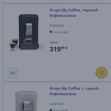
Krups My Coffee, черный -
Кофемашина
EA2004E0
На складе
Цена:
319
99 €
Krups My Coffee +, серый -
Кофемашина
EA201BE0
На складе