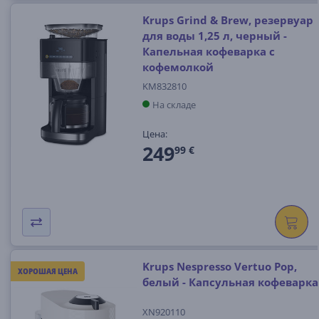
Krups Grind & Brew, резервуар
для воды 1,25 л, черный -
Капельная кофеварка с
кофемолкой
KM832810
На складе
Цена:
249
99 €
Krups Nespresso Vertuo Pop,
ХОРОШАЯ ЦЕНА
белый - Капсульная кофеварка
XN920110