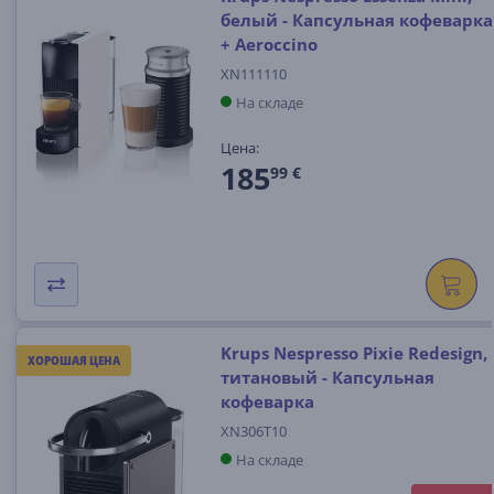
белый - Капсульная кофеварка
+ Aeroccino
XN111110
На складе
Цена:
185
99 €
Krups Nespresso Pixie Redesign,
ХОРОШАЯ ЦЕНА
титановый - Капсульная
кофеварка
XN306T10
На складе