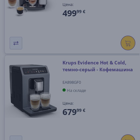
Цена:
499
99 €
Krups Evidence Hot & Cold,
темно-серый - Кофемашина
EA898GF0
На складе
Цена:
679
99 €