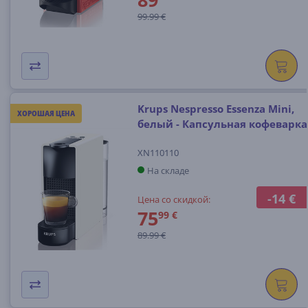
99.99 €
Krups Nespresso Essenza Mini,
ХОРОШАЯ ЦЕНА
белый - Капсульная кофеварка
XN110110
На складе
-14 €
Цена со скидкой:
75
99 €
89.99 €