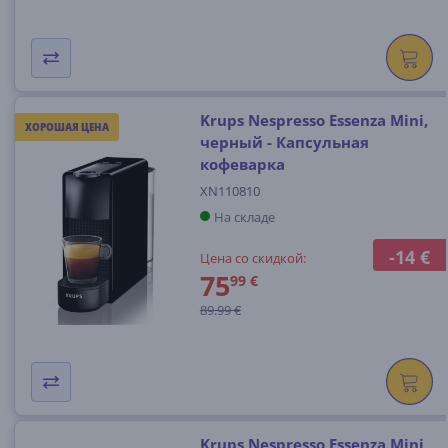
Krups Nespresso Essenza Mini,
ХОРОШАЯ ЦЕНА
черный - Капсульная
кофеварка
XN110810
На складе
-14 €
Цена со скидкой:
75
99 €
89.99 €
Krups Nespresso Essenza Mini,