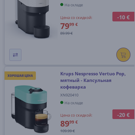
На складе
-10 €
Цена со скидкой:
79
99 €
89.99 €
Krups Nespresso Vertuo Pop,
ХОРОШАЯ ЦЕНА
мятный - Капсульная
кофеварка
XN920410
На складе
-20 €
Цена со скидкой:
89
99 €
109.99 €