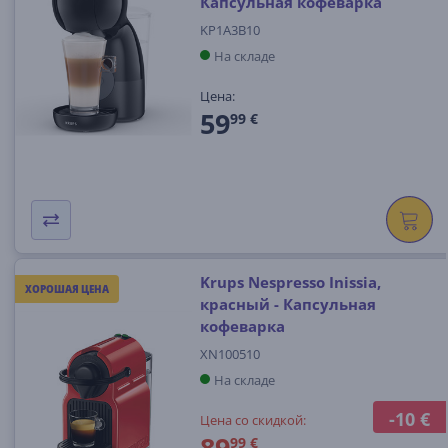
Капсульная кофеварка
KP1A3B10
На складе
Цена:
59
99 €
Krups Nespresso Inissia,
ХОРОШАЯ ЦЕНА
красный - Капсульная
кофеварка
XN100510
На складе
-10 €
Цена со скидкой:
89
99 €