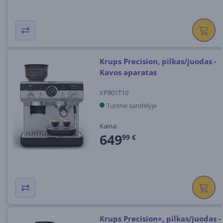
Krups Precision, pilkas/juodas -
Kavos aparatas
XP801T10
Turime sandėlyje
Kaina:
649
99 €
Krups Precision+, pilkas/juodas -