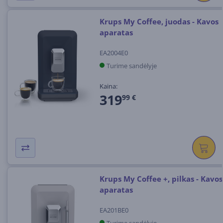
Krups My Coffee, juodas - Kavos
aparatas
EA2004E0
Turime sandėlyje
Kaina:
319
99 €
Krups My Coffee +, pilkas - Kavos
aparatas
EA201BE0