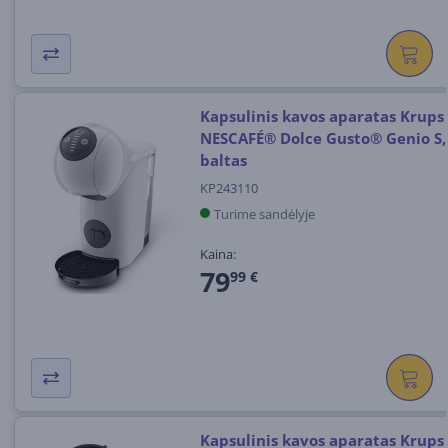
Kapsulinis kavos aparatas Krups
NESCAFÉ® Dolce Gusto® Genio S,
baltas
KP243110
Turime sandėlyje
Kaina:
79
99 €
Kapsulinis kavos aparatas Krups