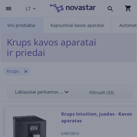
LT
Visi produktai
Kapsuliniai kavos aparatai
Automati
Krups kavos aparatai
ir priedai
Krups
Labiausiai perkamos viršuje
Filtruoti (33)
Krups Intuition, juodas - Kavos
aparatas
EA872B10