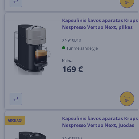
Kapsulinis kavos aparatas Krups
Nespresso Vertuo Next, pilkas
XN910B10
Turime sandėlyje
Kaina:
169 €
Kapsulinis kavos aparatas Krups
AKCIJA⏰
Nespresso Vertuo Next, juodas
XN910N10