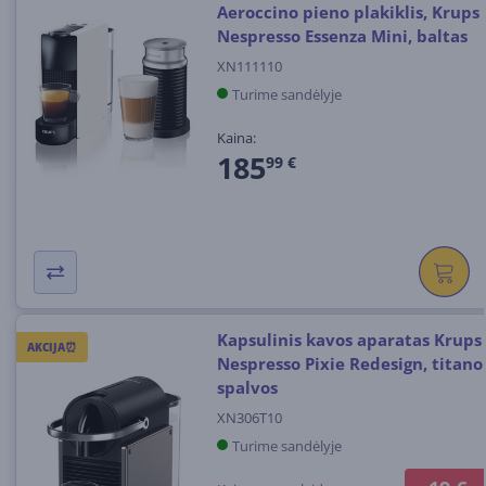
Aeroccino pieno plakiklis, Krups
Nespresso Essenza Mini, baltas
XN111110
Turime sandėlyje
Kaina:
185
99 €
Kapsulinis kavos aparatas Krups
AKCIJA⏰
Nespresso Pixie Redesign, titano
spalvos
XN306T10
Turime sandėlyje