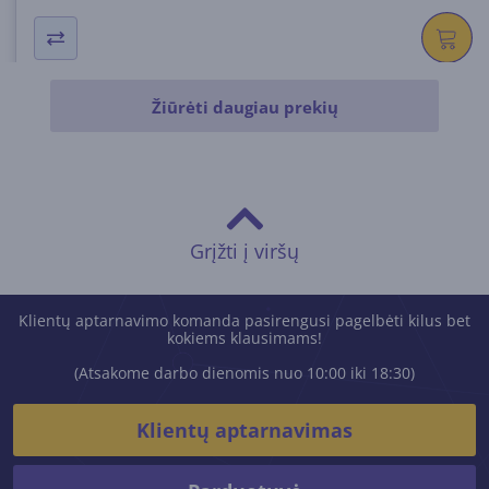
Žiūrėti daugiau prekių
Grįžti į viršų
Klientų aptarnavimo komanda pasirengusi pagelbėti kilus bet
kokiems klausimams!
(Atsakome darbo dienomis nuo 10:00 iki 18:30)
Klientų aptarnavimas