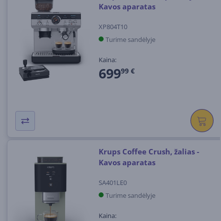
Kavos aparatas
XP804T10
Turime sandėlyje
Kaina:
699
99 €
Krups Coffee Crush, žalias -
Kavos aparatas
SA401LE0
Turime sandėlyje
Kaina: