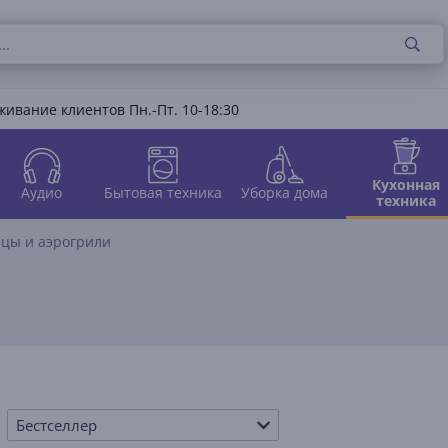
ивание клиентов Пн.-Пт. 10-18:30
Кухонная
Аудио
Бытовая техника
Уборка дома
техника
ы и аэрогрили
Бестселлер