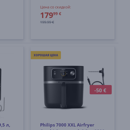
Цена со скидкой:
179
99 €
199.99 €
ХОРОШАЯ ЦЕНА
-50 €
,5 л,
Philips 7000 XXL Airfryer