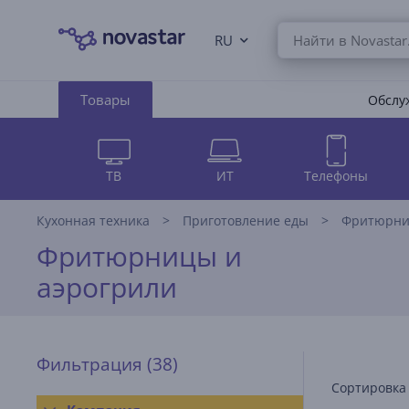
RU
Товары
Обслуж
ТВ
ИТ
Телефоны
Кухонная техника
Приготовление еды
Фритюрниц
Фритюрницы и
аэрогрили
Фильтрация
(38)
Сортировка