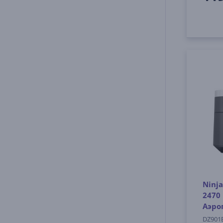
Ninja
2470 
Аэро
DZ901