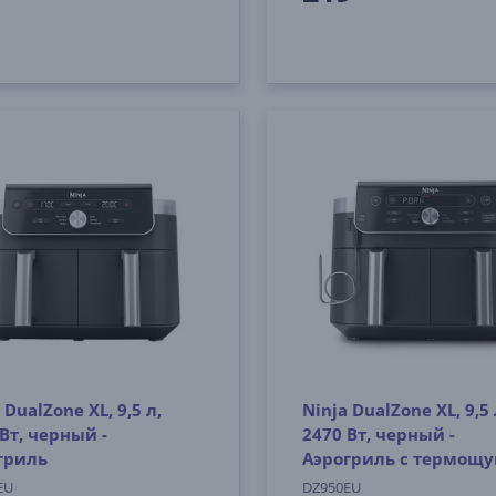
 DualZone XL, 9,5 л,
Ninja DualZone XL, 9,5 
Вт, черный -
2470 Вт, черный -
гриль
Аэрогриль c термощ
EU
DZ950EU