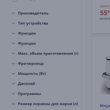
Цена с
55
9
Производитель
85.99 €
Тип устройства
Функции
Функции
Макс. объем приготовления (г)
Фритюрница
Мощность (Вт)
Дисплей
Программы
Размер корзины для жарки (л)
Ninja