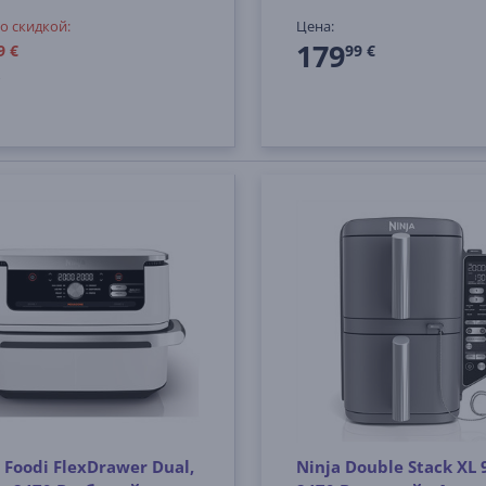
о скидкой:
Цена:
179
9 €
99 €
 Foodi FlexDrawer Dual,
Ninja Double Stack XL 9