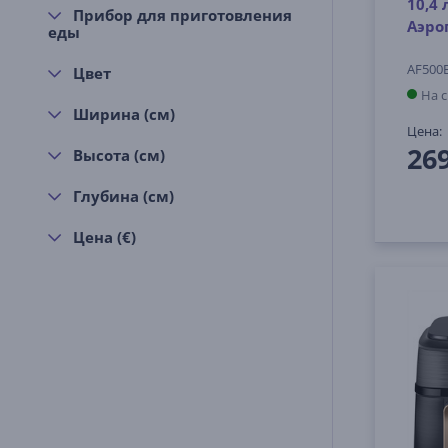
10,4 
Прибор для приготовления
Аэро
еды
AF50
Цвет
На 
Ширина (см)
Цена:
26
Высота (см)
Глубина (см)
Цена (€)