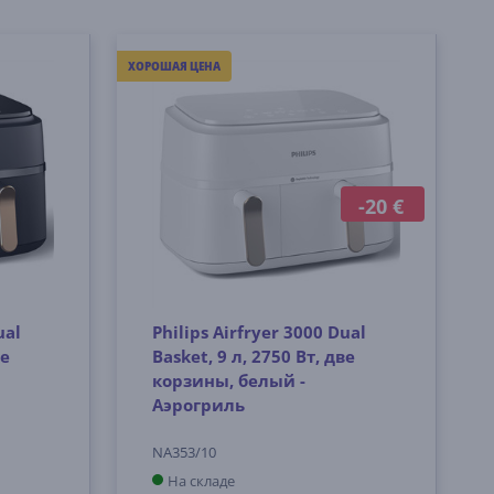
ХОРОШАЯ ЦЕНА
-20 €
ual
Philips Airfryer 3000 Dual
ве
Basket, 9 л, 2750 Вт, две
корзины, белый -
Аэрогриль
NA353/10
На складе