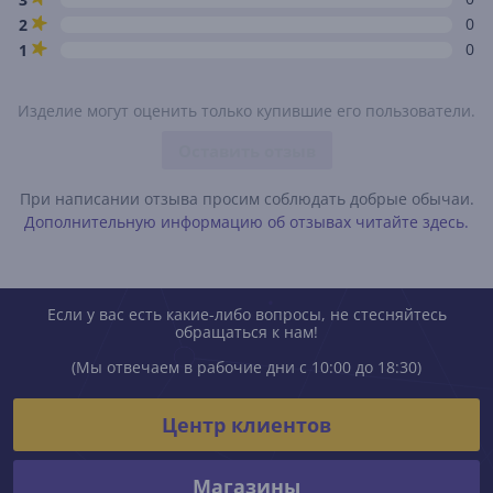
0
2
0
1
Изделие могут оценить только купившие его пользователи.
Оставить отзыв
При написании отзыва просим соблюдать добрые обычаи.
Дополнительную информацию об отзывах читайте здесь.
Если у вас есть какие-либо вопросы, не стесняйтесь
обращаться к нам!
(Мы отвечаем в рабочие дни с 10:00 до 18:30)
Центр клиентов
Магазины