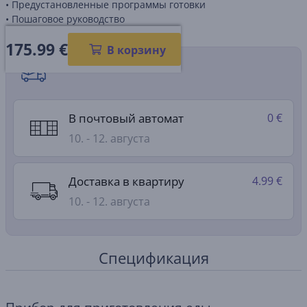
• Предустановленные программы готовки
• Пошаговое руководство
175.99
€
В корзину
Способы доставки
В почтовый автомат
0 €
10. - 12. августа
Доставка в квартиру
4.99 €
10. - 12. августа
Спецификация