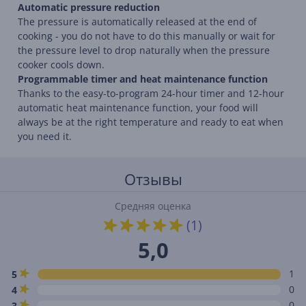
Automatic pressure reduction
The pressure is automatically released at the end of
cooking - you do not have to do this manually or wait for
the pressure level to drop naturally when the pressure
cooker cools down.
Programmable timer and heat maintenance function
Thanks to the easy-to-program 24-hour timer and 12-hour
automatic heat maintenance function, your food will
always be at the right temperature and ready to eat when
you need it.
Отзывы
Средняя оценка
(1)
5,0
1
5
0
4
0
3