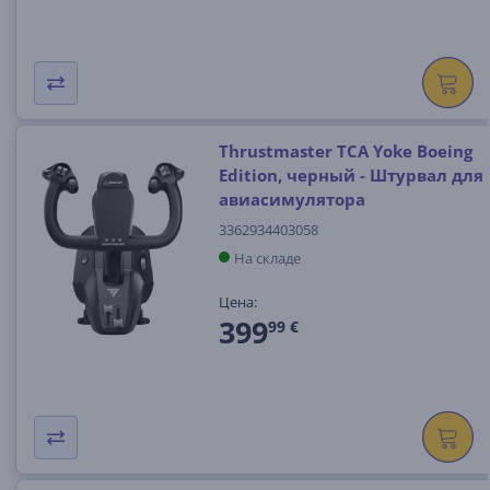
Thrustmaster TCA Yoke Boeing
Edition, черный - Штурвал для
авиасимулятора
3362934403058
На складе
Цена:
399
99 €