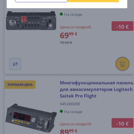
945-000012
На складе
-10 €
Цена со скидкой:
69
99 €
79.99 €
Многофункциональная панель
ХОРОШАЯ ЦЕНА
для авиасимуляторов Logitech
Saitek Pro Flight
945-000009
На складе
-10 €
Цена со скидкой:
89
99 €