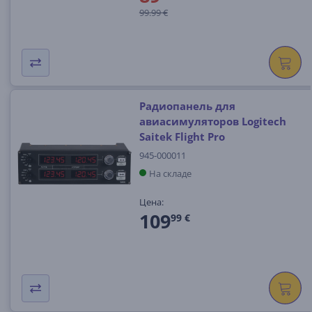
99.99 €
Радиопанель для
авиасимуляторов Logitech
Saitek Flight Pro
945-000011
На складе
Цена:
109
99 €