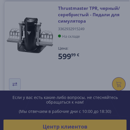
Thrustmaster TPR, черный/
серебристый - Педали для
симулятора
3362932915249
На складе
Цена:
599
99 €
Если у вас есть какие-либо вопросы, не стесняйтесь
обращаться к нам!
(Мы отвечаем в рабочие дни с 10:00 до 18:30)
Центр клиентов