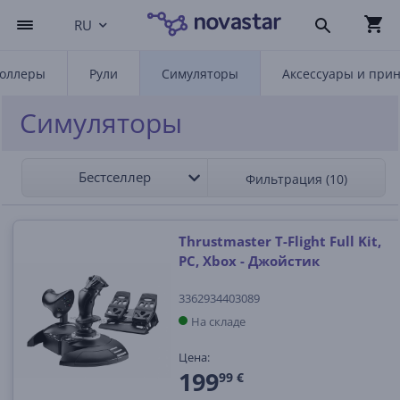
RU
роллеры
Рули
Симуляторы
Аксессуары и при
Симуляторы
Бестселлер
Фильтрация (10)
Thrustmaster T-Flight Full Kit,
PC, Xbox - Джойстик
3362934403089
На складе
Цена:
199
99 €