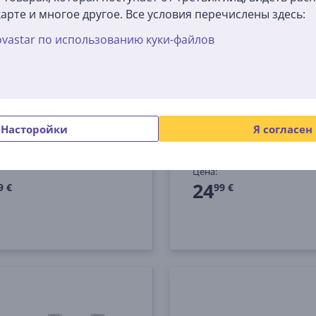
арте и многое другое. Все условия перечислены здесь:
vastar по использованию куки-файлов
 USB-C to USB Adapter,
Beats USB-C Woven Cabl
й - Адаптер
м, черный - Кабель
3ZM/A
MDGA4ZM/A
Насторойки
Я согласен
складе
На складе
Цена:
24
9 €
99 €