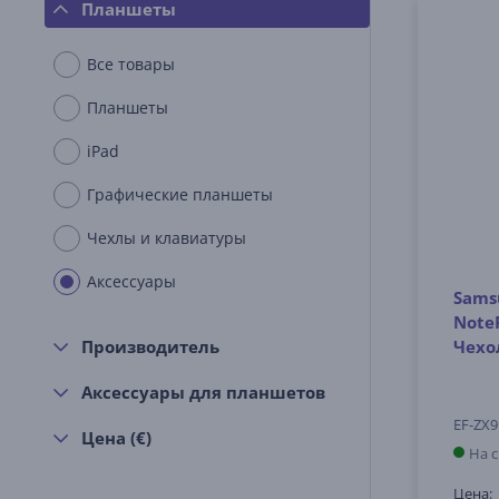
Планшеты
Все товары
Планшеты
iPad
Графические планшеты
Чехлы и клавиатуры
Аксессуары
Samsu
NoteP
Чехо
Производитель
Аксессуары для планшетов
EF-ZX
Цена (€)
На 
Цена: