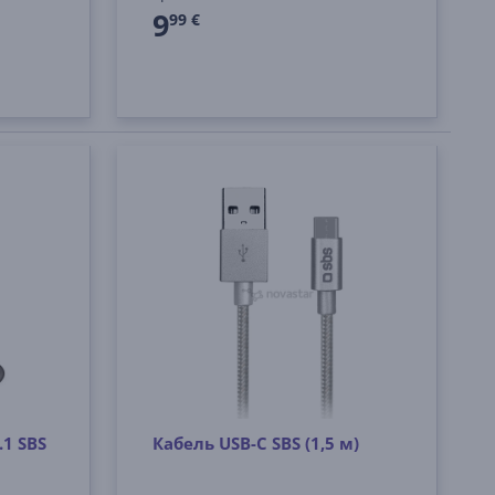
9
99 €
.1 SBS
Кабель USB-C SBS (1,5 м)