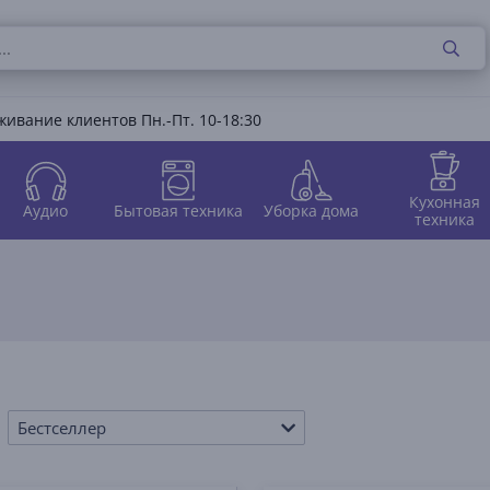
ивание клиентов Пн.-Пт. 10-18:30
Кухонная
Аудио
Бытовая техника
Уборка дома
техника
Бестселлер