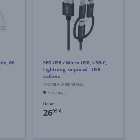
le, 60
SBS USB / Micro USB, USB-C,
Lightning, черный - USB-
кабель
TECABLEUSBIP531BW
На складе
Цена:
26
99 €