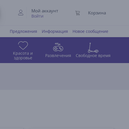
Мой аккаунт
Корзина
Войти
Предложения
Информация
Новое сообщение
Красота и
Развлечения
Свободное время
здоровье