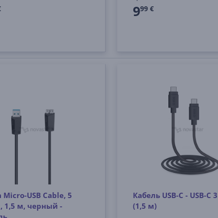
9
€
99 €
 Micro-USB Cable, 5
Кабель USB-C - USB-C 3
, 1,5 м, черный -
(1,5 м)
ль