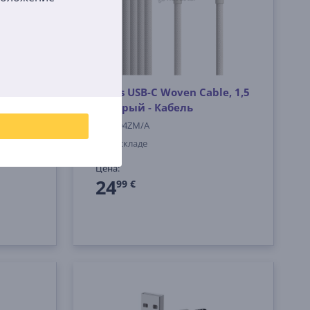
e, 1,5
Beats USB-C Woven Cable, 1,5
м, серый - Кабель
MDGD4ZM/A
На складе
Цена:
24
99 €