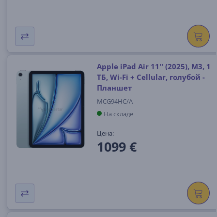
Apple iPad Air 11'' (2025), M3, 1
ТБ, Wi-Fi + Cellular, голубой -
Планшет
MCG94HC/A
На складе
Цена:
1099 €