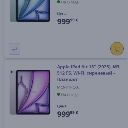
На складе
Цена:
999
99 €
Apple iPad Air 13'' (2025), M3,
512 ГБ, Wi-Fi, сиреневый -
Планшет
MCNY4HC/A
На складе
Цена:
999
99 €