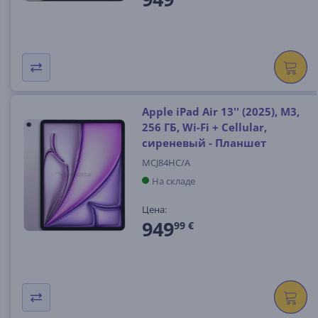
Apple iPad Air 13'' (2025), M3,
256 ГБ, Wi-Fi + Cellular,
сиреневый - Планшет
MCJ84HC/A
На складе
Цена:
949
99 €