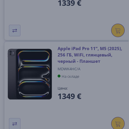
1339 €
Apple iPad Pro 11”, M5 (2025),
256 ГБ, WiFi, глянцевый,
черный - Планшет
MDWK4HC/A
На складе
Цена:
1349 €