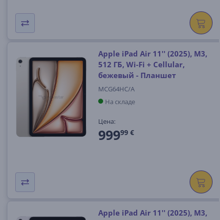
Apple iPad Air 11'' (2025), M3,
512 ГБ, Wi-Fi + Cellular,
бежевый - Планшет
MCG64HC/A
На складе
Цена:
999
99 €
Apple iPad Air 11'' (2025), M3,