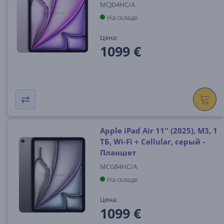
MCJD4HC/A
На складе
Цена:
1099 €
Apple iPad Air 11'' (2025), M3, 1
ТБ, Wi-Fi + Cellular, серый -
Планшет
MCG84HC/A
На складе
Цена:
1099 €