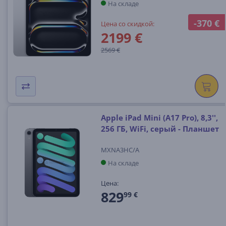
На складе
-370 €
Цена со скидкой:
2199 €
2569 €
Apple iPad Mini (A17 Pro), 8,3'',
256 ГБ, WiFi, серый - Планшет
MXNA3HC/A
На складе
Цена:
829
99 €