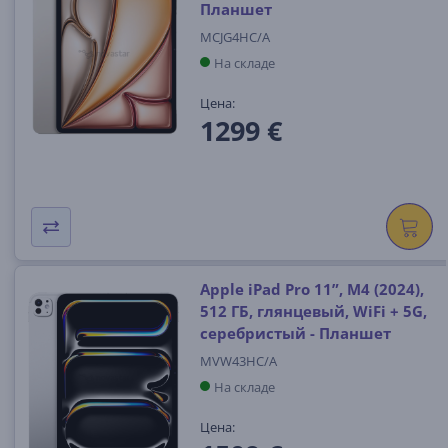
Планшет
MCJG4HC/A
На складе
Цена:
1299 €
Apple iPad Pro 11”, M4 (2024),
512 ГБ, глянцевый, WiFi + 5G,
серебристый - Планшет
MVW43HC/A
На складе
Цена: