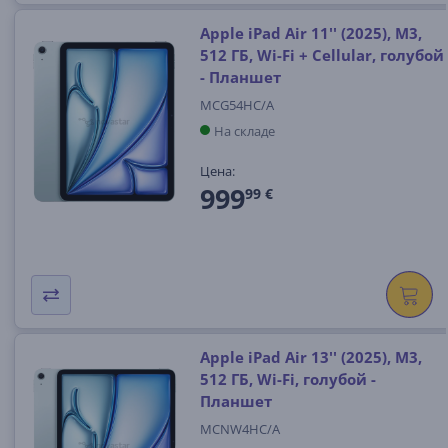
Apple iPad Air 11'' (2025), M3,
512 ГБ, Wi-Fi + Cellular, голубой
- Планшет
MCG54HC/A
На складе
Цена:
999
99 €
Apple iPad Air 13'' (2025), M3,
512 ГБ, Wi-Fi, голубой -
Планшет
MCNW4HC/A