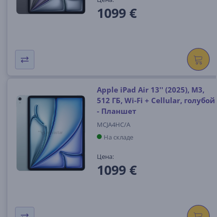
1099 €
Apple iPad Air 13'' (2025), M3,
512 ГБ, Wi-Fi + Cellular, голубой
- Планшет
MCJA4HC/A
На складе
Цена:
1099 €