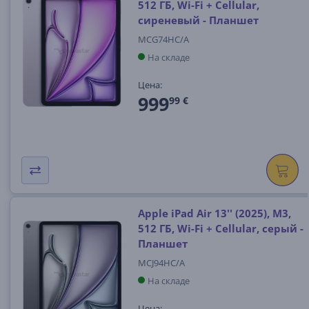
512 ГБ, Wi-Fi + Cellular,
сиреневый - Планшет
MCG74HC/A
На складе
Цена:
999
99 €
Apple iPad Air 13'' (2025), M3,
512 ГБ, Wi-Fi + Cellular, серый -
Планшет
MCJ94HC/A
На складе
Цена: