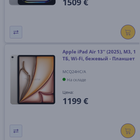
1509 €
Apple iPad Air 13'' (2025), M3, 1
ТБ, Wi-Fi, бежевый - Планшет
MCQ24HC/A
На складе
Цена:
1199 €