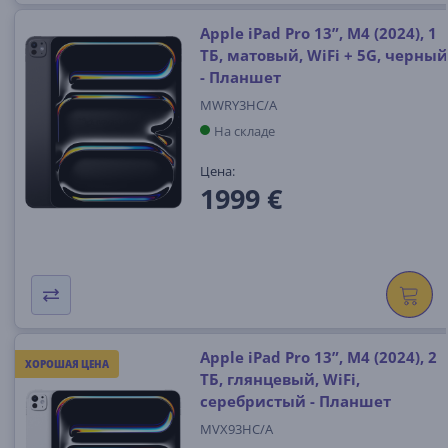
Apple iPad Pro 13”, M4 (2024), 1
ТБ, матовый, WiFi + 5G, черный
- Планшет
MWRY3HC/A
На складе
Цена:
1999 €
Apple iPad Pro 13”, M4 (2024), 2
ХОРОШАЯ ЦЕНА
ТБ, глянцевый, WiFi,
серебристый - Планшет
MVX93HC/A