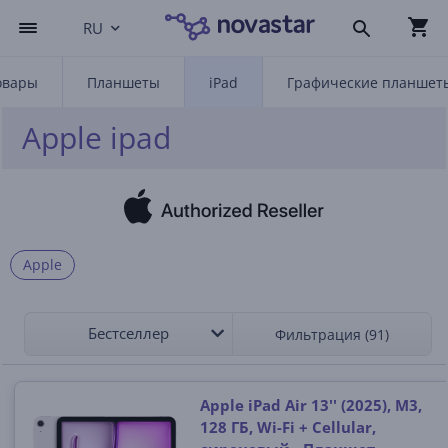
RU
овары
Планшеты
iPad
Графические планшет
Apple ipad
Apple
Бестселлер
Фильтрация (91)
Apple iPad Air 13'' (2025), M3,
128 ГБ, Wi-Fi + Cellular,