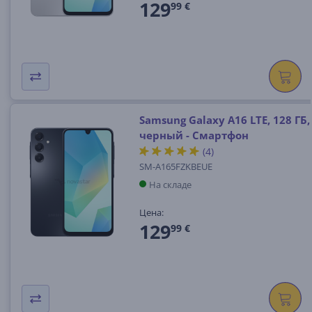
129
99 €
Samsung Galaxy A16 LTE, 128 ГБ,
черный - Смартфон
(4)
SM-A165FZKBEUE
На складе
Цена:
129
99 €