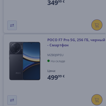
349
99 €
POCO F7 Pro 5G, 256 ГБ, черный
- Смартфон
MZB0J9PEU
На складе
Цена:
499
99 €