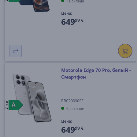
На складе
G
Цена:
649
99 €
Motorola Edge 70 Pro, белый -
Смартфон
PBC20090SE
A
A
A
На складе
G
Цена:
649
99 €