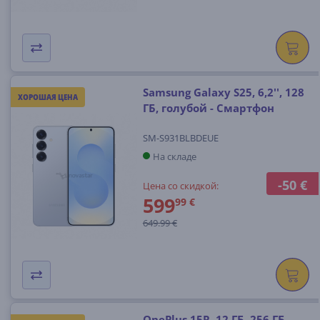
Samsung Galaxy S25, 6,2'', 128
ХОРОШАЯ ЦЕНА
ГБ, голубой - Смартфон
SM-S931BLBDEUE
На складе
-50 €
Цена со скидкой:
599
99 €
649.99 €
OnePlus 15R, 12 ГБ, 256 ГБ,