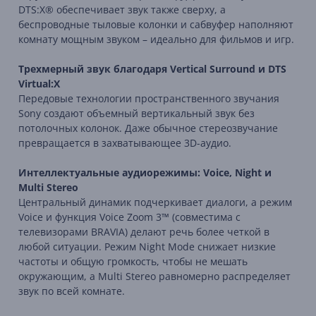
DTS:X® обеспечивает звук также сверху, а
беспроводные тыловые колонки и сабвуфер наполняют
комнату мощным звуком – идеально для фильмов и игр.
Трехмерный звук благодаря Vertical Surround и DTS
Virtual:X
Передовые технологии пространственного звучания
Sony создают объемный вертикальный звук без
потолочных колонок. Даже обычное стереозвучание
превращается в захватывающее 3D-аудио.
Интеллектуальные аудиорежимы: Voice, Night и
Multi Stereo
Центральный динамик подчеркивает диалоги, а режим
Voice и функция Voice Zoom 3™ (совместима с
телевизорами BRAVIA) делают речь более четкой в
любой ситуации. Режим Night Mode снижает низкие
частоты и общую громкость, чтобы не мешать
окружающим, а Multi Stereo равномерно распределяет
звук по всей комнате.