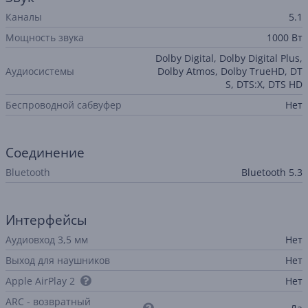
Каналы
5.1
Мощность звука
1000 Вт
Dolby Digital, Dolby Digital Plus,
Аудиосистемы
Dolby Atmos, Dolby TrueHD, DT
S, DTS:X, DTS HD
Беспроводной сабвуфер
Нет
Соединение
Bluetooth
Bluetooth 5.3
Интерфейсы
Аудиовход 3,5 мм
Нет
Выход для наушников
Нет
Apple AirPlay 2
Нет
ARC - возвратный