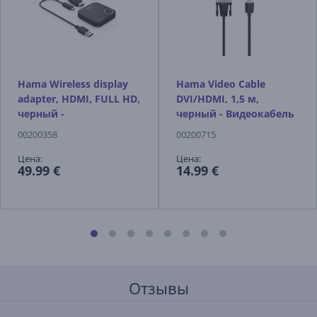
Hama Wireless display
Hama Video Cable
adapter, HDMI, FULL HD,
DVI/HDMI, 1,5 м,
черный -
черный - Видеокабель
Беспроводной адаптер
00200358
00200715
Цена:
Цена:
49.99 €
14.99 €
Отзывы