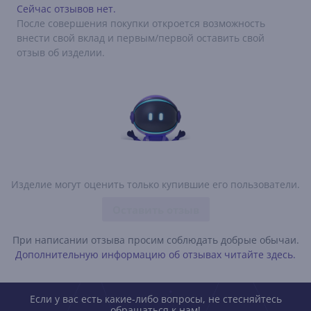
Сейчас отзывов нет.
После совершения покупки откроется возможность
внести свой вклад и первым/первой оставить свой
отзыв об изделии.
Изделие могут оценить только купившие его пользователи.
Оставить отзыв
При написании отзыва просим соблюдать добрые обычаи.
Дополнительную информацию об отзывах читайте здесь.
Если у вас есть какие-либо вопросы, не стесняйтесь
обращаться к нам!