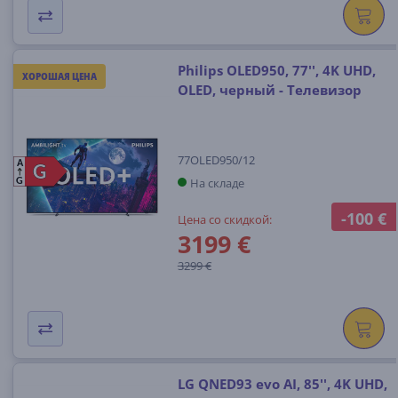
Philips OLED950, 77'', 4K UHD,
ХОРОШАЯ ЦЕНА
OLED, черный - Телевизор
77OLED950/12
A
G
G
На складе
G
-100 €
Цена со скидкой:
3199 €
3299 €
LG QNED93 evo AI, 85'', 4K UHD,