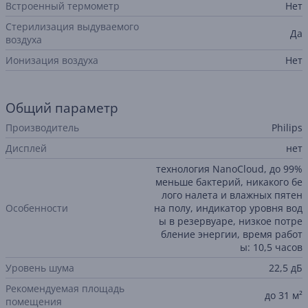
Встроенный термометр
Нет
Стерилизация выдуваемого
Да
воздуха
Ионизация воздуха
Нет
Общий параметр
Производитель
Philips
Дисплей
нет
технология NanoCloud, до 99%
меньше бактерий, никакого бе
лого налета и влажных пятен
Особенности
на полу, индикатор уровня вод
ы в резервуаре, низкое потре
бление энергии, время работ
ы: 10,5 часов
Уровень шума
22,5 дБ
Рекомендуемая площадь
до 31 м²
помещения