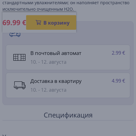
стандартными увлажнителями; он наполняет пространство
исключительно очищенным H2O.
69.99
€
В корзину
Способы доставки
В почтовый автомат
2.99 €
10. - 12. августа
Доставка в квартиру
4.99 €
10. - 12. августа
Спецификация