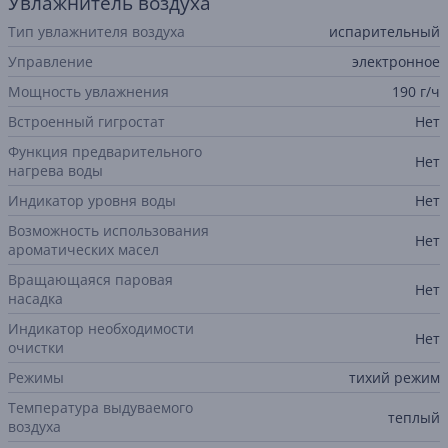
Увлажнитель воздуха
Тип увлажнителя воздуха
испарительный
Управление
электронное
Мощность увлажнения
190 г/ч
Встроенный гигростат
Нет
Функция предварительного
Нет
нагрева воды
Индикатор уровня воды
Нет
Возможность использования
Нет
ароматических масел
Вращающаяся паровая
Нет
насадка
Индикатор необходимости
Нет
очистки
Режимы
тихий режим
Температура выдуваемого
теплый
воздуха