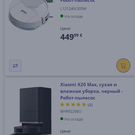
Робот-пылесос
L121240/205W
На складе
Цена:
449
99 €
Xiaomi X20 Max, сухая и
влажная уборка, черный -
Робот-пылесос
(4)
BHR9220EU
На складе
Цена: