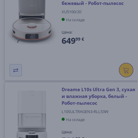
бежевый - Робот-пылесос
XU5100/20
На складе
Цена:
649
99 €
Dreame L10s Ultra Gen 3, сухая
и влажная уборка, белый -
Робот-пылесос
L10SULTRAGEN3-RLL53W
На складе
Цена: