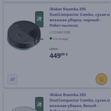
iRobot Roomba 205
DustCompactor Combo, сухая и
влажная уборка, черный -
Робот-пылесос
L121040/205B
На складе
Цена:
449
99 €
iRobot Roomba 205
DustCompactor Combo, сухая и
влажная уборка, белый -