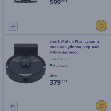
599
99 €
Shark Matrix Plus, сухая и
влажная уборка, черный -
Робот-пылесос
RV2620WDEU
На складе
Цена:
379
99 €