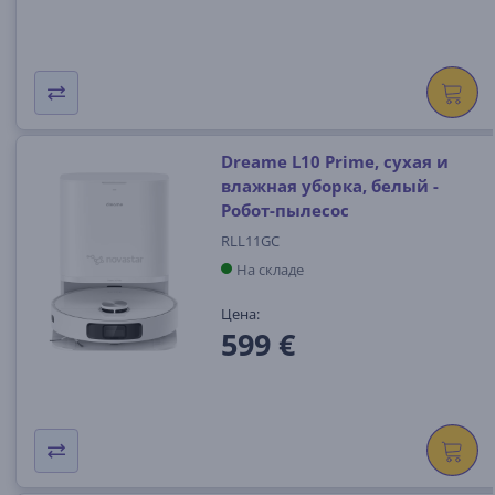
Dreame L10 Prime, сухая и
влажная уборка, белый -
Робот-пылесос
RLL11GC
На складе
Цена:
599 €