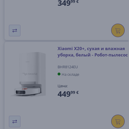
349
99 €
Xiaomi X20+, сухая и влажная
уборка, белый - Робот-пылесос
BHR8124EU
На складе
Цена:
449
99 €