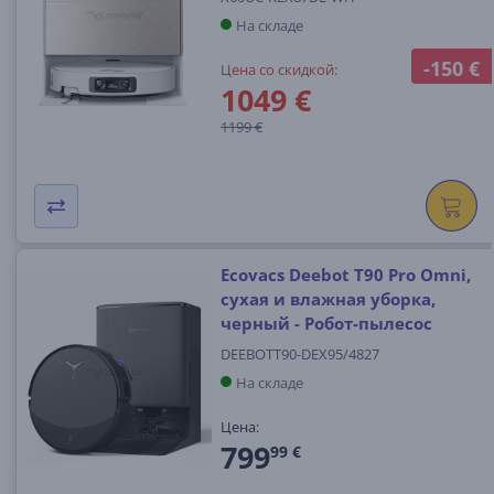
На складе
-150 €
Цена со скидкой:
1049 €
1199 €
Ecovacs Deebot T90 Pro Omni,
сухая и влажная уборка,
черный - Робот-пылесос
DEEBOTT90-DEX95/4827
На складе
Цена:
799
99 €