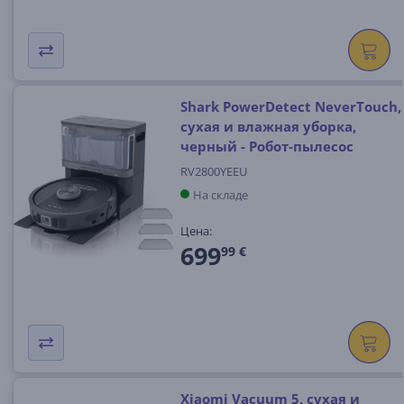
Shark PowerDetect NeverTouch,
сухая и влажная уборка,
черный - Робот-пылесос
RV2800YEEU
На складе
Цена:
699
99 €
Xiaomi Vacuum 5, сухая и