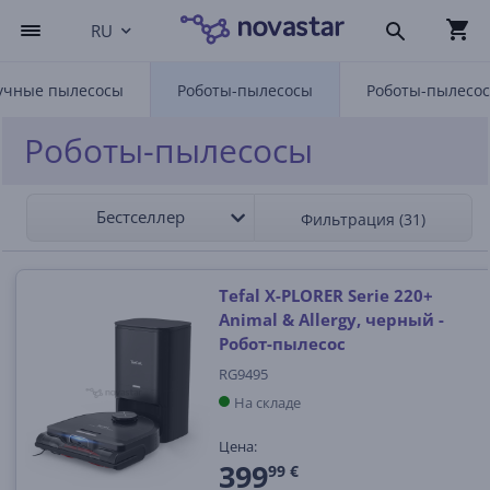
RU
учные пылесосы
Роботы-пылесосы
Роботы-пылесос
Роботы-пылесосы
Бестселлер
Фильтрация (31)
Tefal X-PLORER Serie 220+
Animal & Allergy, черный -
Робот-пылесос
RG9495
На складе
Цена:
399
99 €