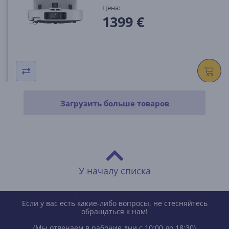
Цена:
1399 €
Загрузить больше товаров
У началу списка
Если у вас есть какие-либо вопросы, не стесняйтесь
обращаться к нам!
(Мы отвечаем в рабочие дни с 10:00 до 18:30)