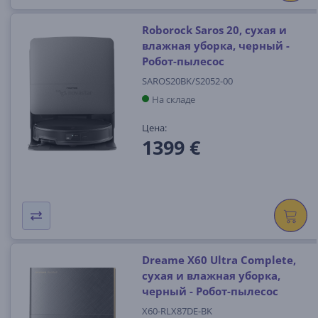
Roborock Saros 20, сухая и
влажная уборка, черный -
Робот-пылесос
SAROS20BK/S2052-00
На складе
Цена:
1399 €
Dreame X60 Ultra Complete,
сухая и влажная уборка,
черный - Робот-пылесос
X60-RLX87DE-BK