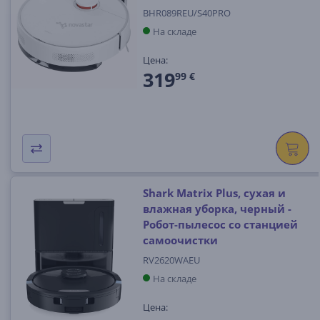
BHR089REU/S40PRO
На складе
Цена:
319
99 €
Shark Matrix Plus, сухая и
влажная уборка, черный -
Робот-пылесос со станцией
самоочистки
RV2620WAEU
На складе
Цена: