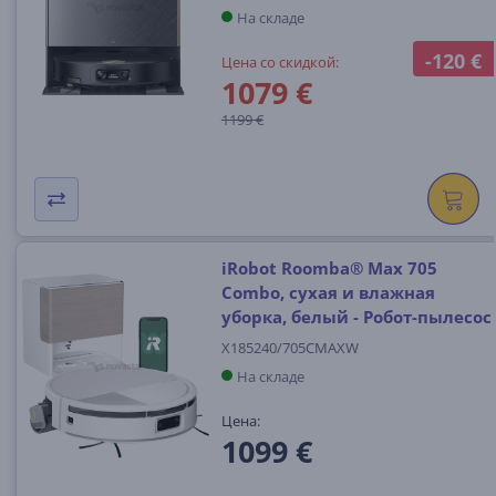
На складе
-120 €
Цена со скидкой:
1079 €
1199 €
iRobot Roomba® Max 705
Combo, сухая и влажная
уборка, белый - Робот-пылесос
X185240/705CMAXW
На складе
Цена:
1099 €