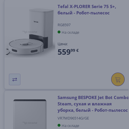
Tefal X-PLORER Serie 75 S+,
белый - Робот-пылесос
RG8597
На складе
Цена:
559
99 €
Samsung BESPOKE Jet Bot Combo
Steam, сухая и влажная
уборка, белый - Робот-пылесос
VR7MD96514G/GE
На складе