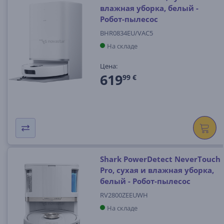
влажная уборка, белый -
Робот-пылесос
BHR0834EU/VAC5
На складе
Цена:
619
99 €
Shark PowerDetect NeverTouch
Pro, сухая и влажная уборка,
белый - Робот-пылесос
RV2800ZEEUWH
На складе