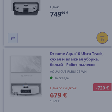
Цена:
749
99 €
Dreame Aqua10 Ultra Track,
сухая и влажная уборка,
белый - Робот-пылесос
AQUA10UT-RLR81CE-WH
На складе
-720 €
Цена со скидкой:
679 €
1399 €