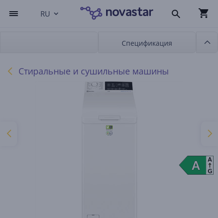
RU
Спецификация
Стиральные и сушильные машины
A
A
A
G