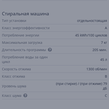
Стиральная машина
Тип установки
отдельностоящая
Класс энергоэффективности
A
Потребление энергии
45 kWh/100 циклов
Максимальная загрузка
7 кг
Длительность программы
205 мин.
Потребление воды за один
45 л
цикл
Скорость отжима
1300 об/мин
Класс отжима
B
(при стирке) / (при отжиме) 79
Уровень шума
дБ
Класс шума
C