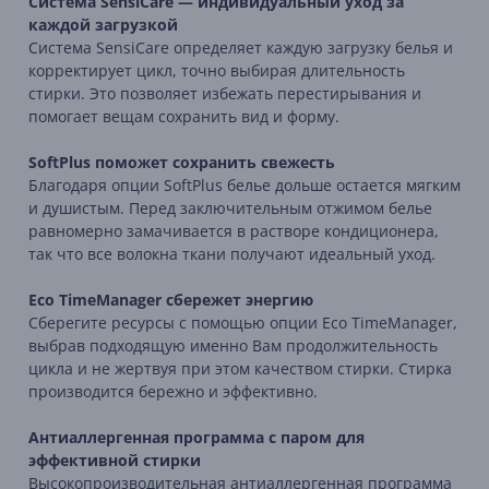
Система SensiCare — индивидуальный уход за
каждой загрузкой
Система SensiCare определяет каждую загрузку белья и
корректирует цикл, точно выбирая длительность
стирки. Это позволяет избежать перестирывания и
помогает вещам сохранить вид и форму.
SoftPlus поможет сохранить свежесть
Благодаря опции SoftPlus белье дольше остается мягким
и душистым. Перед заключительным отжимом белье
равномерно замачивается в растворе кондиционера,
так что все волокна ткани получают идеальный уход.
Eco TimeManager сбережет энергию
Сберегите ресурсы с помощью опции Eco TimeManager,
выбрав подходящую именно Вам продолжительность
цикла и не жертвуя при этом качеством стирки. Стирка
производится бережно и эффективно.
Антиаллергенная программа с паром для
эффективной стирки
Высокопроизводительная антиаллергенная программа