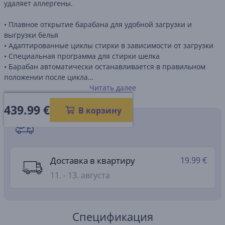
удаляет аллергены.
• Плавное открытие барабана для удобной загрузки и
выгрузки белья
• Адаптированные циклы стирки в зависимости от загрузки
• Специальная программа для стирки шелка
• Барабан автоматически останавливается в правильном
положении после цикла
• Защита от протечек
Читать далее
439.99
€
В корзину
Способы доставки
Доставка в квартиру
19.99 €
11. - 13. августа
Спецификация