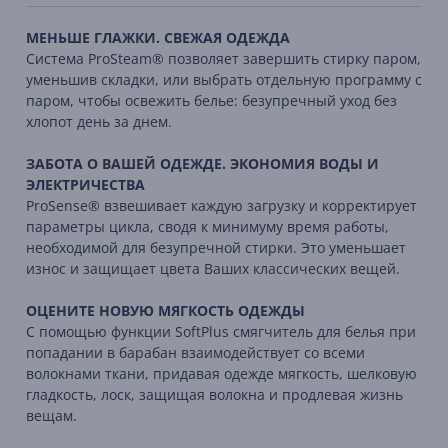
МЕНЬШЕ ГЛАЖКИ. СВЕЖАЯ ОДЕЖДА
Система ProSteam® позволяет завершить стирку паром,
уменьшив складки, или выбрать отдельную программу с
паром, чтобы освежить белье: безупречный уход без
хлопот день за днем.
ЗАБОТА О ВАШЕЙ ОДЕЖДЕ. ЭКОНОМИЯ ВОДЫ И
ЭЛЕКТРИЧЕСТВА
ProSense® взвешивает каждую загрузку и корректирует
параметры цикла, сводя к минимуму время работы,
необходимой для безупречной стирки. Это уменьшает
износ и защищает цвета Ваших классических вещей.
ОЦЕНИТЕ НОВУЮ МЯГКОСТЬ ОДЕЖДЫ
С помощью функции SoftPlus смягчитель для белья при
попадании в барабан взаимодействует со всеми
волокнами ткани, придавая одежде мягкость, шелковую
гладкость, лоск, защищая волокна и продлевая жизнь
вещам.