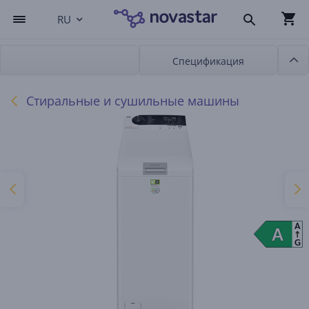
RU
Спецификация
Стиральные и сушильные машины
A
A
A
G