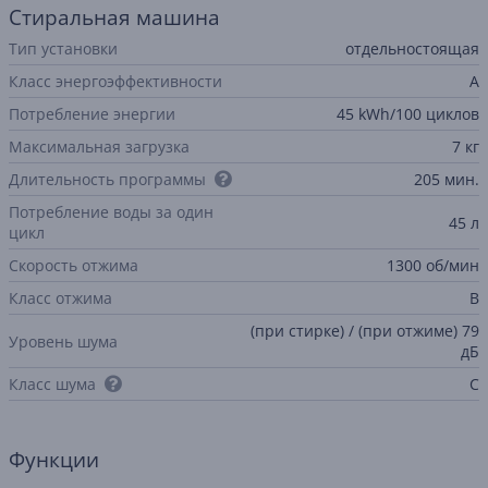
Стиральная машина
Тип установки
отдельностоящая
Класс энергоэффективности
A
Потребление энергии
45 kWh/100 циклов
Максимальная загрузка
7 кг
Длительность программы
205 мин.
Потребление воды за один
45 л
цикл
Скорость отжима
1300 об/мин
Класс отжима
B
(при стирке) / (при отжиме) 79
Уровень шума
дБ
Класс шума
C
Функции