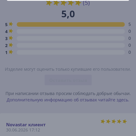
(5)
5,0
5
5
0
4
0
3
0
2
0
1
Изделие могут оценить только купившие его пользователи.
Оставить отзыв
При написании отзыва просим соблюдать добрые обычаи.
Дополнительную информацию об отзывах читайте здесь.
Novastar клиент
30.06.2026 17:12