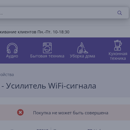
ивание клиентов Пн.-Пт. 10-18:30
Кухонная
Аудио
Бытовая техника
Уборка дома
техника
ройства
 - Усилитель WiFi-сигнала
Покупка не может быть совершена