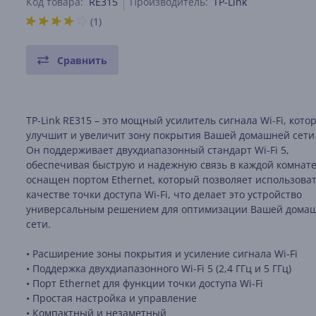
Код товара:
RE315
Производитель:
TP-Link
(1)
Сравнить
TP-Link RE315 – это мощный усилитель сигнала Wi-Fi, кото
улучшит и увеличит зону покрытия Вашей домашней сети 
Он поддерживает двухдиапазонный стандарт Wi-Fi 5,
обеспечивая быструю и надежную связь в каждой комнате
оснащен портом Ethernet, который позволяет использоват
качестве точки доступа Wi-Fi, что делает это устройство
универсальным решением для оптимизации Вашей дома
сети.
• Расширение зоны покрытия и усиление сигнала Wi-Fi
• Поддержка двухдиапазонного Wi-Fi 5 (2,4 ГГц и 5 ГГц)
• Порт Ethernet для функции точки доступа Wi-Fi
• Простая настройка и управление
• Компактный и незаметный