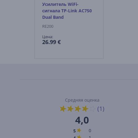
Усилитель WiFi-
сигнала TP-Link AC750
Dual Band
RE200
Цена:
26.99 €
Средняя оценка
(1)
4,0
0
5
1
4