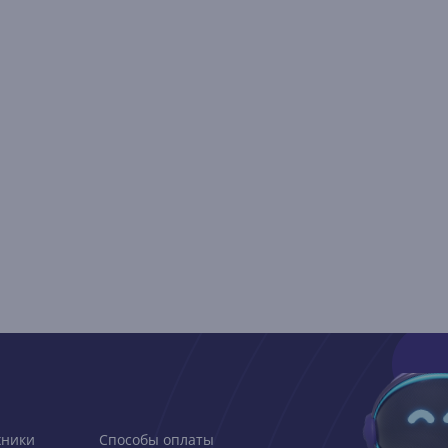
хники
Способы оплаты