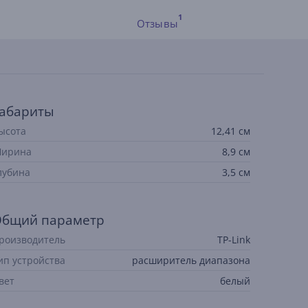
Отзывы
абариты
ысота
12,41 см
ирина
8,9 см
лубина
3,5 см
бщий параметр
роизводитель
TP-Link
ип устройства
расширитель диапазона
вет
белый