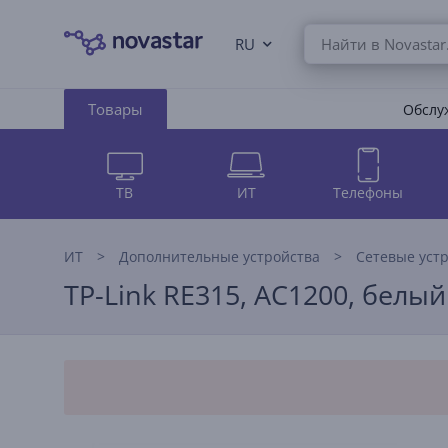
RU
Товары
Обслуж
ТВ
ИТ
Телефоны
ИТ
Дополнительные устройства
Сетевые уст
TP-Link RE315, AC1200, белый