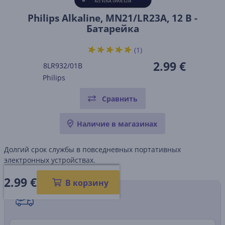
Philips Alkaline, MN21/LR23A, 12 В -
Батарейка
(1)
2.99 €
8LR932/01B
Philips
Сравнить
Наличие в магазинах
Долгий срок службы в повседневных портативных
электронных устройствах.
2.99
€
В корзину
Способы доставки