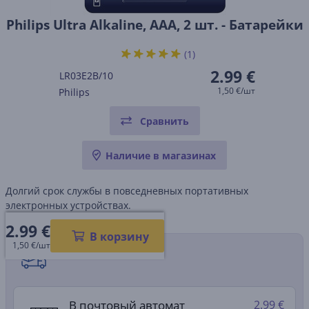
Philips Ultra Alkaline, AAA, 2 шт. - Батарейки
(1)
2.99 €
LR03E2B/10
1,50 €/шт
Philips
Сравнить
Наличие в магазинах
Долгий срок службы в повседневных портативных
электронных устройствах.
2.99
€
В корзину
1,50 €/шт
Способы доставки
В почтовый автомат
2.99 €