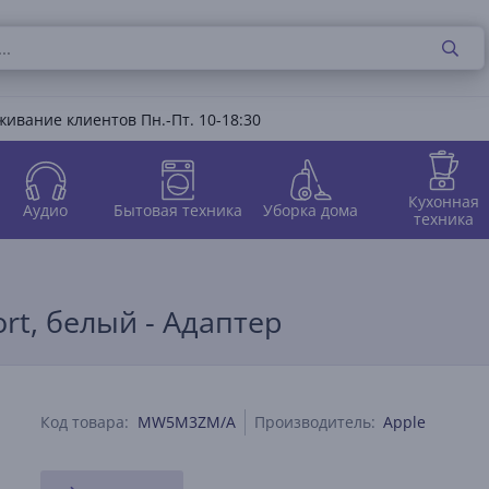
ивание клиентов Пн.-Пт. 10-18:30
Кухонная
Аудио
Бытовая техника
Уборка дома
техника
ort, белый - Адаптер
Код товара:
MW5M3ZM/A
Производитель:
Apple