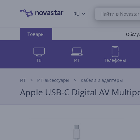
RU
Товары
Обслуж
ТВ
ИТ
Телефоны
ИТ
ИТ-аксессуары
Кабели и адаптеры
Apple USB-C Digital AV Multip