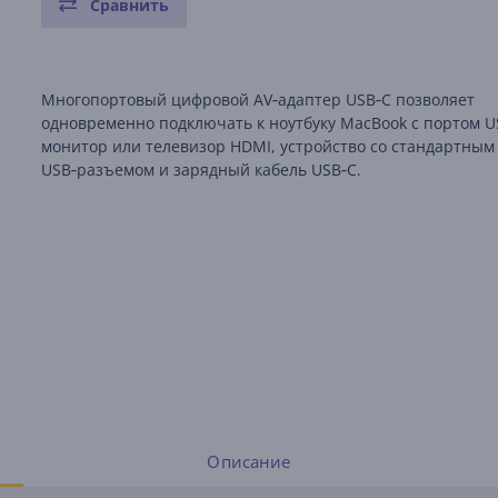
Сравнить
Многопортовый цифровой AV‑адаптер USB‑C позволяет
одновременно подключать к ноутбуку MacBook с портом U
монитор или телевизор HDMI, устройство со стандартным
USB‑разъемом и зарядный кабель USB‑C.
Описание