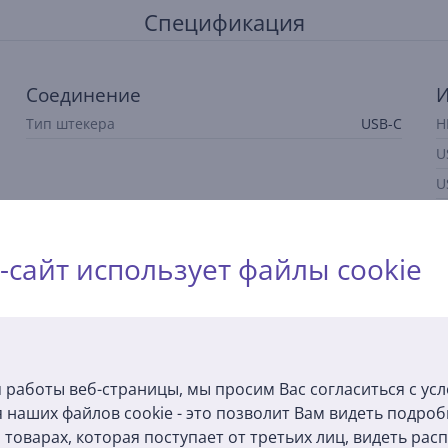
Спецификация
Соединение
И
Тип штекера
USB-C
H
U
U
-сайт использует файлы cookie
Описание
 работы веб-страницы, мы просим Вас согласиться с ус
 наших файлов cookie - это позволит Вам видеть подро
крана Macbook на телевизор или монитор с поддержкой HDMI с 
товарах, которая поступает от третьих лиц, видеть ра
.