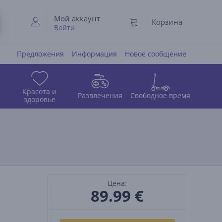
Мой аккаунт
Корзина
Войти
Предложения
Информация
Новое сообщение
Красота и
Развлечения
Свободное время
здоровье
Цена:
89.99
€