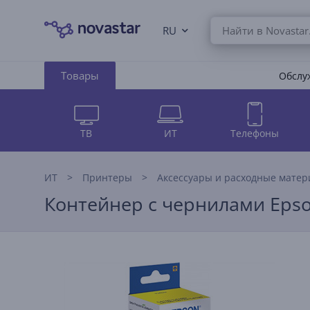
RU
Товары
Обслуж
ТВ
ИТ
Телефоны
ИТ
Принтеры
Аксессуары и расходные мате
Контейнер с чернилами Epso