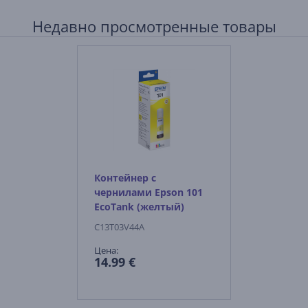
Недавно просмотренные товары
Контейнер с
чернилами Epson 101
EcoTank (желтый)
C13T03V44A
Цена:
14.99 €