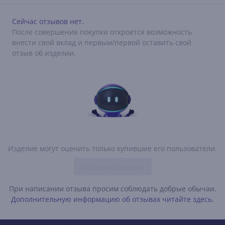
Сейчас отзывов нет.
После совершения покупки откроется возможность
внести свой вклад и первым/первой оставить свой
отзыв об изделии.
Изделие могут оценить только купившие его пользователи.
Оставить отзыв
При написании отзыва просим соблюдать добрые обычаи.
Дополнительную информацию об отзывах читайте здесь.