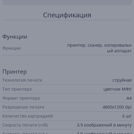
Спецификация
Функции
принтер, сканер, копировальн
Функции
ый аппарат
Принтер
Технология печати
струйная
Тип принтера
цветное МФУ
Формат принтера
А4
Разрешение печати
4800x1200 dpi
Количество картриджей
6 шт
Скорость печати (ч/б)
3,9 изображений в минуту
Скорость печати (цв.)
3,9 изображений в минуту