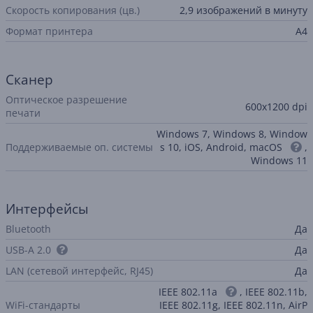
Скорость копирования (цв.)
2,9 изображений в минуту
Формат принтера
A4
Сканер
Оптическое разрешение
600x1200 dpi
печати
Windows 7, Windows 8, Window
Поддерживаемые оп. системы
s 10, iOS, Android, macOS
,
Windows 11
Интерфейсы
Bluetooth
Да
USB-A 2.0
Да
LAN (сетевой интерфейс, RJ45)
Да
IEEE 802.11a
, IEEE 802.11b,
WiFi-стандарты
IEEE 802.11g, IEEE 802.11n, AirP