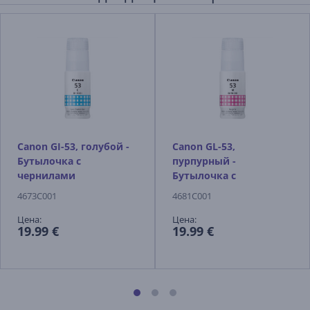
Canon GI-53, голубой -
Canon GL-53,
Бутылочка с
пурпурный -
чернилами
Бутылочка с
чернилами
4673C001
4681C001
Цена:
Цена:
19.99 €
19.99 €