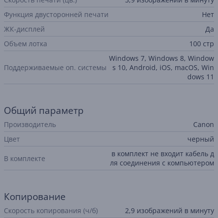
Функция двусторонней печати
Нет
ЖК-дисплей
Да
Объем лотка
100 стр
Windows 7, Windows 8, Window
Поддерживаемые оп. системы
s 10, Android, iOS, macOS, Win
dows 11
Общий параметр
Производитель
Canon
Цвет
черный
в комплект не входит кабель д
В комплекте
ля соединения с компьютером
Копирование
Скорость копирования (ч/б)
2,9 изображений в минуту