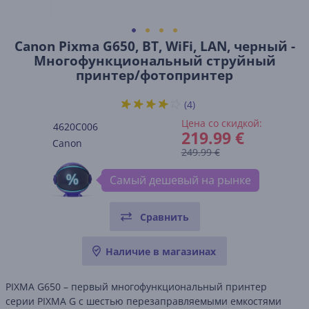
Canon Pixma G650, BT, WiFi, LAN, черный -
Многофункциональный струйный
принтер/фотопринтер
(4)
Цена со скидкой:
4620C006
219.99 €
Canon
249.99 €
Самый дешевый на рынке
Сравнить
Наличие в магазинах
PIXMA G650 – первый многофункциональный принтер
серии PIXMA G с шестью перезаправляемыми емкостями