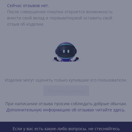
Сейчас отзывов нет.
После совершения покупки откроется возможность
внести свой вклад и первым/первой оставить свой
отзыв об изделии.
Изделие могут оценить только купившие его пользователи.
Оставить отзыв
При написании отзыва просим соблюдать добрые обычаи.
Дополнительную информацию об отзывах читайте здесь.
Если у вас есть какие-либо вопросы, не стесняйтесь