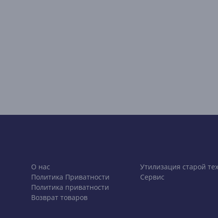
О нас
Утилизация старой те
Политика Приватности
Сервис
Политика приватности
Возврат товаров