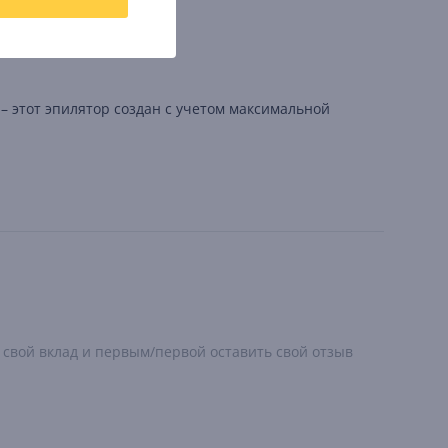
 – этот эпилятор создан с учетом максимальной
 свой вклад и первым/первой оставить свой отзыв