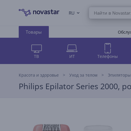
RU
Товары
Обслуж
ТВ
ИТ
Телефоны
Красота и здоровье
Уход за телом
Эпиляторы
Philips Epilator Series 2000,