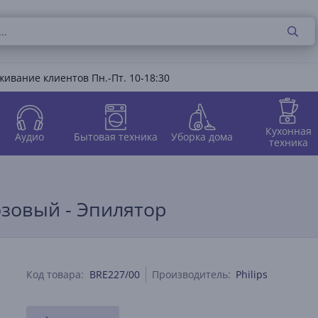
ивание клиентов Пн.-Пт. 10-18:30
Кухонная
Аудио
Бытовая техника
Уборка дома
техника
 розовый - Эпилятор
Код товара:
BRE227/00
Производитель:
Philips