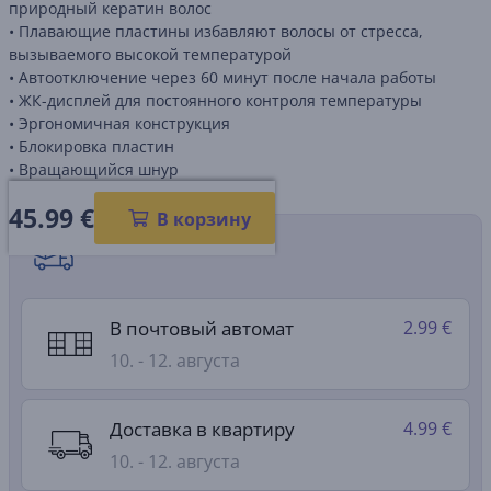
природный кератин волос
• Плавающие пластины избавляют волосы от стресса,
вызываемого высокой температурой
• Автоотключение через 60 минут после начала работы
• ЖК-дисплей для постоянного контроля температуры
• Эргономичная конструкция
• Блокировка пластин
• Вращающийся шнур
45.99
€
В корзину
Способы доставки
В почтовый автомат
2.99 €
10. - 12. августа
Доставка в квартиру
4.99 €
10. - 12. августа