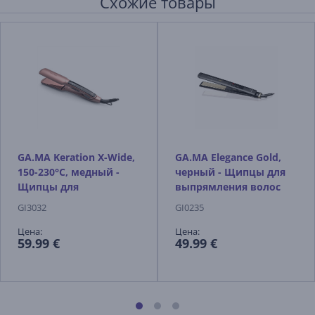
Схожие товары
GA.MA Keration X-Wide,
GA.MA Elegance Gold,
150-230°C, медный -
черный - Щипцы для
Щипцы для
выпрямления волос
выпрямления волос
GI3032
GI0235
Цена:
Цена:
59.99 €
49.99 €