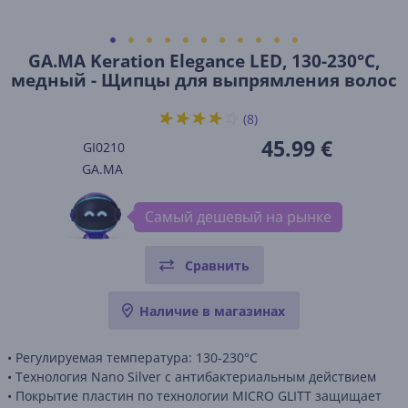
GA.MA Keration Elegance LED, 130-230°C,
медный - Щипцы для выпрямления волос
(8)
45.99 €
GI0210
GA.MA
Самый дешевый на рынке
Сравнить
Наличие в магазинах
•
Регулируемая температура:
130-230°C
• Технология Nano Silver с антибактериальным действием
• Покрытие пластин по технологии MICRO GLITT защищает