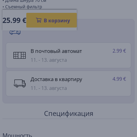
• Длина шнура 70 см
• Съемный фильтр
25.99
€
В корзину
Способы доставки
В почтовый автомат
2.99 €
11. - 13. августа
Доставка в квартиру
4.99 €
11. - 13. августа
Спецификация
Мощность