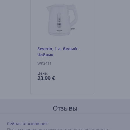
Severin, 1 л, белый -
Чайник
WK3411
Цена:
23.99 €
Отзывы
Сейчас отзывов нет.
После совершения покупки откроется возможность