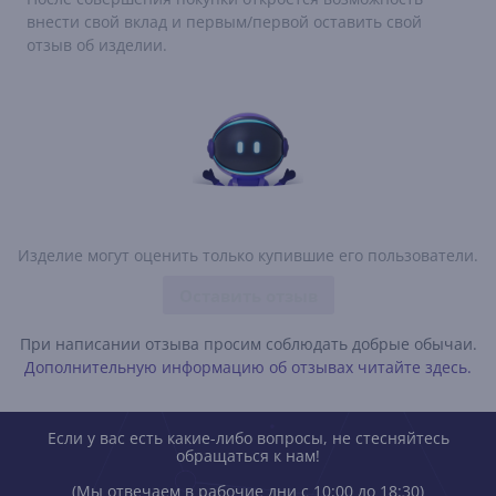
внести свой вклад и первым/первой оставить свой
отзыв об изделии.
Изделие могут оценить только купившие его пользователи.
Оставить отзыв
При написании отзыва просим соблюдать добрые обычаи.
Дополнительную информацию об отзывах читайте здесь.
Если у вас есть какие-либо вопросы, не стесняйтесь
обращаться к нам!
(Мы отвечаем в рабочие дни с 10:00 до 18:30)