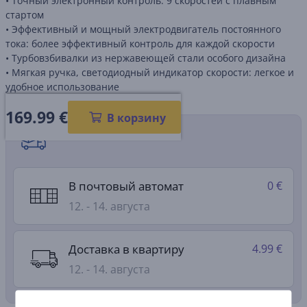
• Точный электронный контроль: 9 скоростей с плавным
стартом
• Эффективный и мощный электродвигатель постоянного
тока: более эффективный контроль для каждой скорости
• Турбовзбивалки из нержавеющей стали особого дизайна
• Мягкая ручка, светодиодный индикатор скорости: легкое и
удобное использование
169.99
€
В корзину
Способы доставки
В почтовый автомат
0 €
12. - 14. августа
Доставка в квартиру
4.99 €
12. - 14. августа