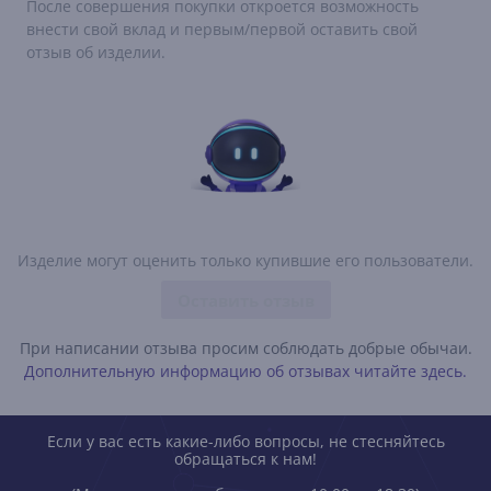
После совершения покупки откроется возможность
внести свой вклад и первым/первой оставить свой
отзыв об изделии.
Изделие могут оценить только купившие его пользователи.
Оставить отзыв
При написании отзыва просим соблюдать добрые обычаи.
Дополнительную информацию об отзывах читайте здесь.
Если у вас есть какие-либо вопросы, не стесняйтесь
обращаться к нам!