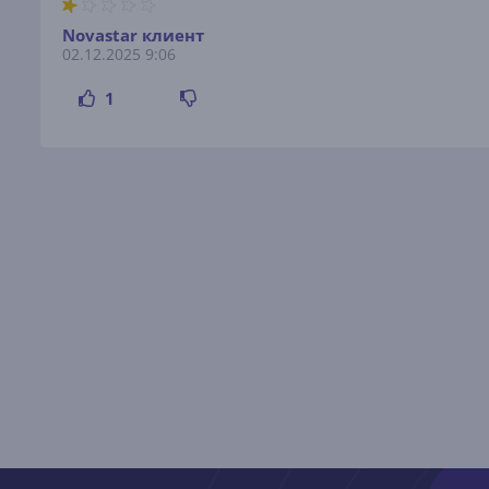
Novastar клиент
02.12.2025 9:06
1