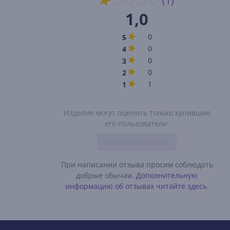
(1)
1,0
0
5
0
4
0
3
0
2
1
1
Изделие могут оценить только купившие
его пользователи.
Оставить отзыв
При написании отзыва просим соблюдать
добрые обычаи.
Дополнительную
информацию об отзывах читайте здесь.