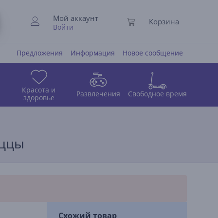
Мой аккаунт
Корзина
Войти
Предложения
Информация
Новое сообщение
Красота и
Развлечения
Свободное время
здоровье
иццы
Схожий товар