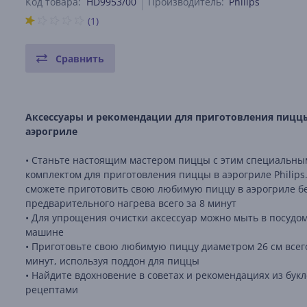
Код товара:
HD9953/00
Производитель:
Philips
(1)
Сравнить
Аксессуары и рекомендации для приготовления пицц
аэрогриле
• Станьте настоящим мастером пиццы с этим специальны
комплектом для приготовления пиццы в аэрогриле Philips
сможете приготовить свою любимую пиццу в аэрогриле б
предварительного нагрева всего за 8 минут
• Для упрощения очистки аксессуар можно мыть в посудо
машине
• Приготовьте свою любимую пиццу диаметром 26 см всего
минут, используя поддон для пиццы
• Найдите вдохновение в советах и ​​рекомендациях из букл
рецептами