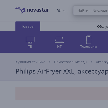
RU
Товары
Обслуж
ТВ
ИТ
Телефоны
Кухонная техника
Приготовление еды
Аксесс
Philips AirFryer XXL, аксесс