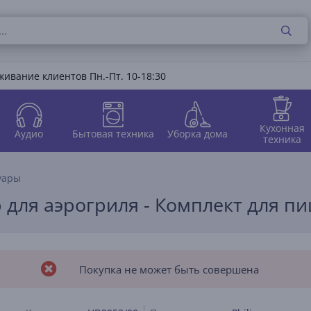
ивание клиентов Пн.-Пт. 10-18:30
Кухонная
Аудио
Бытовая техника
Уборка дома
техника
уары
уар для аэрогриля - Комплект для п
Покупка не может быть совершена