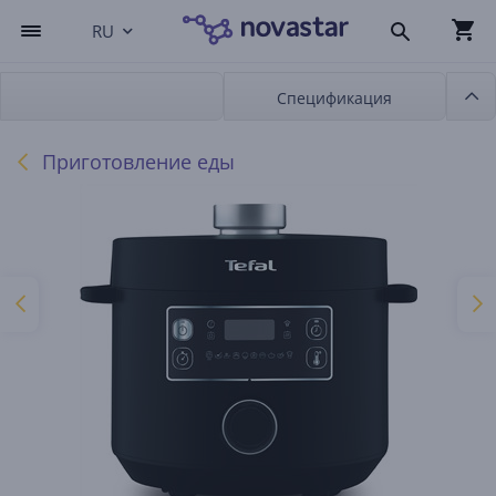
RU
Спецификация
Приготовление еды