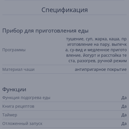
Спецификация
Прибор для приготовления еды
тушение, суп, жарка, каша, пр
иготовление на пару, выпечк
Программы
а, су-вид и медленное пригото
вление, йогурт и расстойка те
ста, разогрев, ручной режим
Материал чаши
антипригарное покрытие
Функции
Функция подогрева еды
Да
Книга рецептов
Да
Таймер
Да
Отложенный запуск
Да