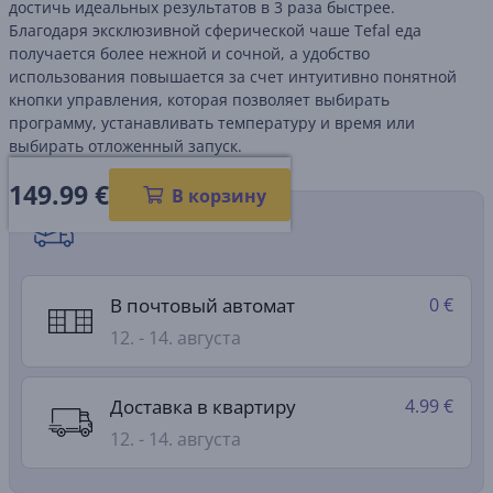
достичь идеальных результатов в 3 раза быстрее.
Благодаря эксклюзивной сферической чаше Tefal еда
получается более нежной и сочной, а удобство
использования повышается за счет интуитивно понятной
кнопки управления, которая позволяет выбирать
программу, устанавливать температуру и время или
выбирать отложенный запуск.
149.99
€
В корзину
Способы доставки
В почтовый автомат
0 €
12. - 14. августа
Доставка в квартиру
4.99 €
12. - 14. августа