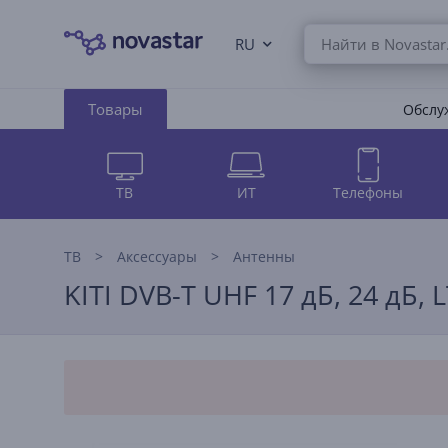
RU
Товары
Обслуж
ТВ
ИТ
Телефоны
ТВ
Аксессуары
Антенны
KITI DVB-T UHF 17 дБ, 24 дБ,