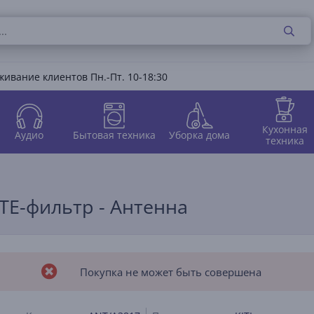
ивание клиентов Пн.-Пт. 10-18:30
Кухонная
Аудио
Бытовая техника
Уборка дома
техника
 LTE-фильтр - Антенна
Покупка не может быть совершена