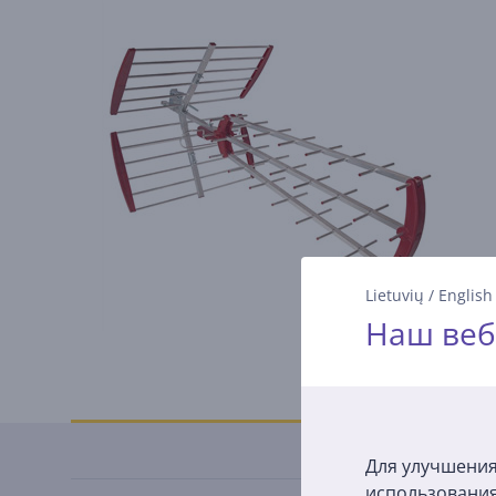
Lietuvių
/
English
Наш веб
Спецификация
Для улучшения
использования