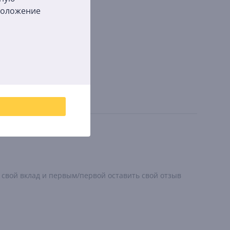
сположение
 свой вклад и первым/первой оставить свой отзыв