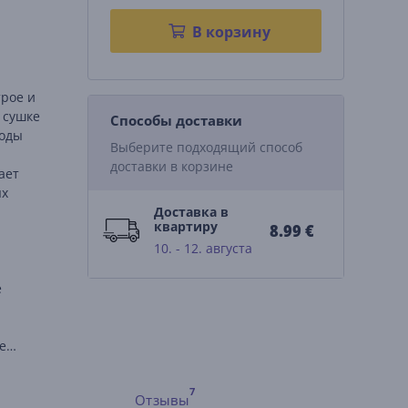
В корзину
трое и
 сушке
Способы доставки
воды
Выберите подходящий способ
доставки в корзине
ает
ых
Доставка в
квартиру
8.99 €
10. - 12. августа
е
е
Отзывы