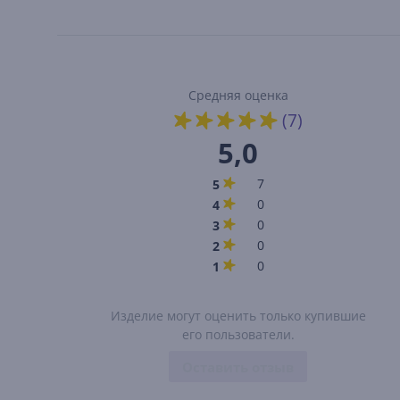
Средняя оценка
(7)
5,0
7
5
0
4
0
3
0
2
0
1
Изделие могут оценить только купившие
его пользователи.
Оставить отзыв