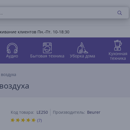
ивание клиентов Пн.-Пт. 10-18:30
Кухонная
Аудио
Бытовая техника
Уборка дома
техника
 воздуха
 воздуха
Код товара:
LE250
Производитель:
Beurer
(7)