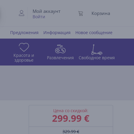
Мой аккаунт
Корзина
Войти
Предложения
Информация
Новое сообщение
Красота и
Развлечения
Свободное время
здоровье
Цена со скидкой:
299.99
€
329.99 €