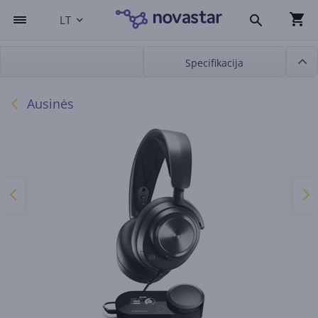
LT
Specifikacija
Ausinės