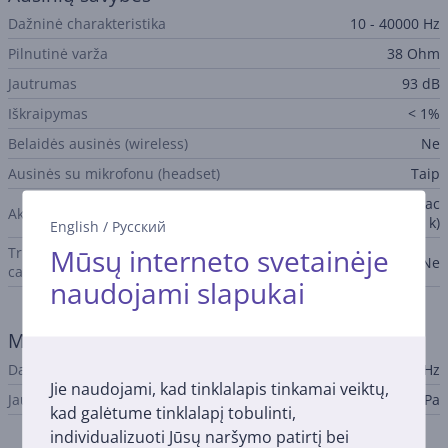
Dažninė charakteristika
10 - 40000 Hz
Pilnutinė varža
38 Ohm
Jautrumas
93 dB
Iškraipymas
< 1%
Belaidės ausinės (wireless)
Ne
Ausinės su mikrofonu (headset)
Taip
Uždaro tipo ausinės (closed-bac
Akustika
k)
English
/
Русский
Mūsų interneto svetainėje
Triukšmo slopinimas (noise
Ne
canceling)
naudojami slapukai
Mikrofonas
Dažninė charakteristika
100 - 10000 Hz
Jie naudojami, kad tinklalapis tinkamai veiktų,
Jautrumas
-38 dBV/Pa
kad galėtume tinklalapį tobulinti,
individualizuoti Jūsų naršymo patirtį bei