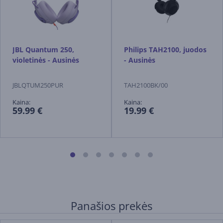
JBL Quantum 250,
Philips TAH2100, juodos
violetinės - Ausinės
- Ausinės
JBLQTUM250PUR
TAH2100BK/00
Kaina:
Kaina:
59.99 €
19.99 €
Panašios prekės