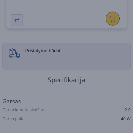
Pristatymo būdai
Specifikacija
Garsas
Garso kanalų skaičius
2.0
Garso galia
40 W