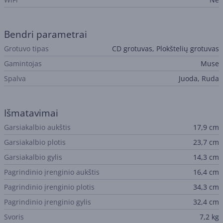
Bendri parametrai
Grotuvo tipas
CD grotuvas, Plokštelių grotuvas
Gamintojas
Muse
Spalva
Juoda, Ruda
Išmatavimai
Garsiakalbio aukštis
17,9 cm
Garsiakalbio plotis
23,7 cm
Garsiakalbio gylis
14,3 cm
Pagrindinio įrenginio aukštis
16,4 cm
Pagrindinio įrenginio plotis
34,3 cm
Pagrindinio įrenginio gylis
32,4 cm
Svoris
7,2 kg