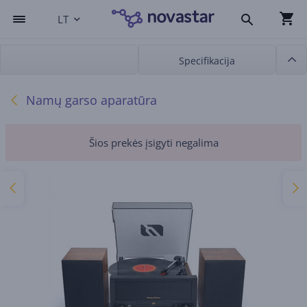
LT
Specifikacija
Namų garso aparatūra
Šios prekės įsigyti negalima