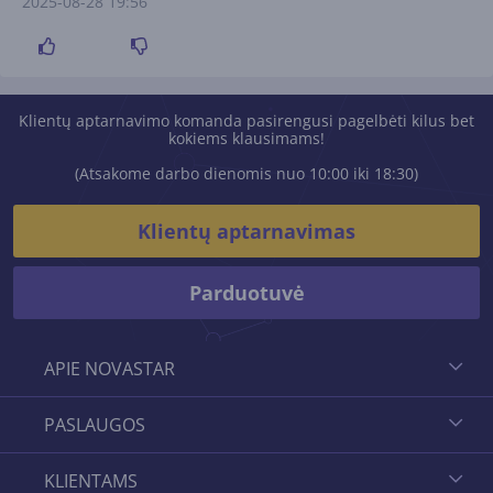
2025-08-28 19:56
Klientų aptarnavimo komanda pasirengusi pagelbėti kilus bet
kokiems klausimams!
(Atsakome darbo dienomis nuo 10:00 iki 18:30)
Klientų aptarnavimas
Parduotuvė
APIE NOVASTAR
PASLAUGOS
KLIENTAMS