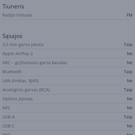
Tiuneris
Radijo imtuvas
FM
Sąsajos
3,5 mm garso įvestis
Taip
Apple AirPlay 2
Ne
ARC – grįžtamasis garso kanalas
Ne
Bluetooth
Taip
LAN (tinklas, RJ45)
Ne
Analoginis garsas (RCA)
Taip
Optinis įėjimas
Ne
NFC
Ne
USB-A
Taip
USB-C
Ne
WiFi
Ne