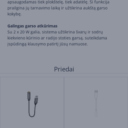
apsaugodamas tiek plokštelę, tiek adatėlę. Ši funkcija
prailgina jų tarnavimo laiką ir užtikrina aukštą garso
kokybę.
Galingas garso atkūrimas
Su 2 x 20 W galia, sistema užtikrina švarų ir sodrų
kiekvieno kūrinio ar radijo stoties garsą, suteikdama
įspūdingą klausymo patirtį jūsų namuose.
Priedai