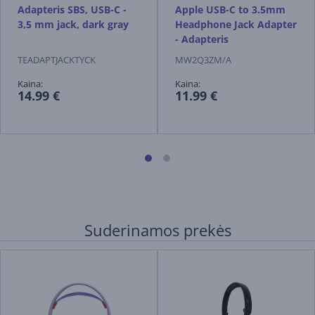
Adapteris SBS, USB-C -
Apple USB-C to 3.5mm
3,5 mm jack, dark gray
Headphone Jack Adapter
- Adapteris
TEADAPTJACKTYCK
MW2Q3ZM/A
Kaina:
Kaina:
14.99 €
11.99 €
Suderinamos prekės