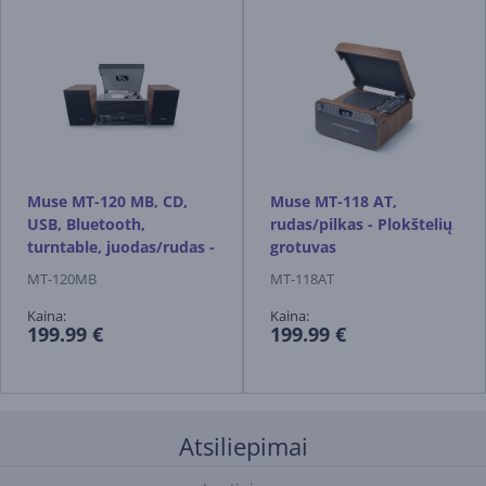
Muse MT-120 MB, CD,
Muse MT-118 AT,
USB, Bluetooth,
rudas/pilkas - Plokštelių
turntable, juodas/rudas -
grotuvas
Muzikinis centras
MT-120MB
MT-118AT
Kaina:
Kaina:
199.99 €
199.99 €
Atsiliepimai